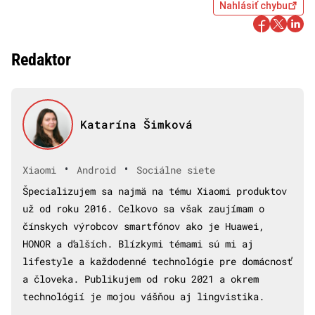
Nahlásiť chybu
Redaktor
Katarína Šimková
•
•
Xiaomi
Android
Sociálne siete
Špecializujem sa najmä na tému Xiaomi produktov
už od roku 2016. Celkovo sa však zaujímam o
čínskych výrobcov smartfónov ako je Huawei,
HONOR a ďalších. Blízkymi témami sú mi aj
lifestyle a každodenné technológie pre domácnosť
a človeka. Publikujem od roku 2021 a okrem
technológií je mojou vášňou aj lingvistika.