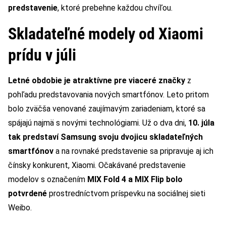
predstavenie
, ktoré prebehne každou chvíľou.
Skladateľné modely od Xiaomi
prídu v júli
Letné obdobie je atraktívne pre viaceré značky
z
pohľadu predstavovania nových smartfónov. Leto pritom
bolo zväčša venované zaujímavým zariadeniam, ktoré sa
spájajú najmä s novými technológiami. Už o dva dni,
10. júla
tak predstaví Samsung svoju dvojicu skladateľných
smartfónov
a na rovnaké predstavenie sa pripravuje aj ich
čínsky konkurent, Xiaomi. Očakávané predstavenie
modelov s označením
MIX Fold 4 a MIX Flip bolo
potvrdené
prostredníctvom príspevku na sociálnej sieti
Weibo.