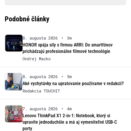
Podobné články
8. augusta 2026
•
3m
HONOR spája sily s firmou ARRI: Do smartfónov
prichádzajú profesionálne filmové technológie
Ondrej Macko
8. augusta 2026
•
5m
Aké vychytávky na upratovanie používame v redakcii?
Redakcia TOUCHIT
7. augusta 2026
•
4m
Lenovo ThinkPad X1 2-in-1: Notebook, ktorý si
opravíte jednoduchšie a má aj vymeniteľné USB-C
porty