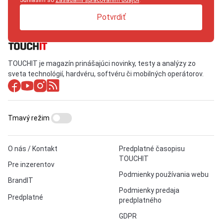
Potvrdiť
TOUCHIT je magazín prinášajúci novinky, testy a analýzy zo
sveta technológií, hardvéru, softvéru či mobilných operátorov.
Tmavý režim
O nás / Kontakt
Predplatné časopisu
TOUCHIT
Pre inzerentov
Podmienky používania webu
BrandIT
Podmienky predaja
Predplatné
predplatného
GDPR