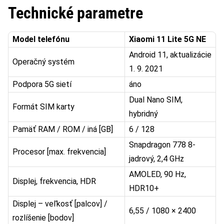
Technické parametre
Model telefónu
Xiaomi 11 Lite 5G NE
Android 11, aktualizácie
Operačný systém
1. 9. 2021
Podpora 5G sietí
áno
Dual Nano SIM,
Formát SIM karty
hybridný
Pamäť RAM / ROM / iná [GB]
6 / 128
Snapdragon 778 8-
Procesor [max. frekvencia]
jadrový, 2,4 GHz
AMOLED, 90 Hz,
Displej, frekvencia, HDR
HDR10+
Displej – veľkosť [palcov] /
6,55 / 1080 × 2400
rozlíšenie [bodov]