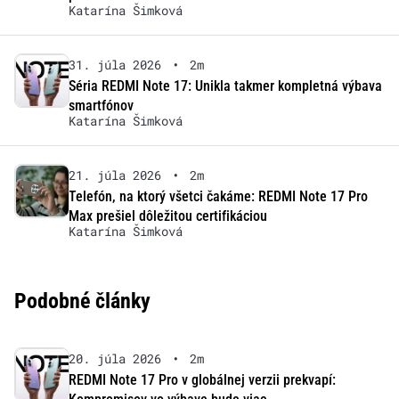
Katarína Šimková
31. júla 2026
•
2m
Séria REDMI Note 17: Unikla takmer kompletná výbava
smartfónov
Katarína Šimková
21. júla 2026
•
2m
Telefón, na ktorý všetci čakáme: REDMI Note 17 Pro
Max prešiel dôležitou certifikáciou
Katarína Šimková
Podobné články
20. júla 2026
•
2m
REDMI Note 17 Pro v globálnej verzii prekvapí: