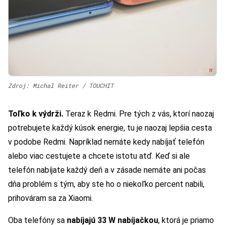
Zdroj: Michal Reiter / TOUCHIT
Toľko k výdrži.
Teraz k Redmi. Pre tých z vás, ktorí naozaj
potrebujete každý kúsok energie, tu je naozaj lepšia cesta
v podobe Redmi. Napríklad nemáte kedy nabíjať telefón
alebo viac cestujete a chcete istotu atď. Keď si ale
telefón nabíjate každý deň a v zásade nemáte ani počas
dňa problém s tým, aby ste ho o niekoľko percent nabili,
prihováram sa za Xiaomi.
Oba telefóny sa
nabíjajú 33 W nabíjačkou
, ktorá je priamo