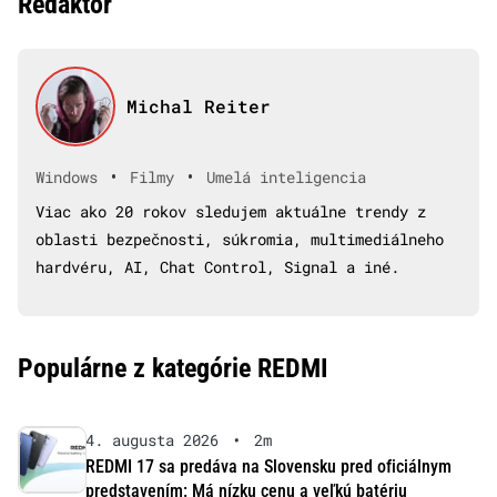
Redaktor
Michal Reiter
•
•
Windows
Filmy
Umelá inteligencia
Viac ako 20 rokov sledujem aktuálne trendy z
oblasti bezpečnosti, súkromia, multimediálneho
hardvéru, AI, Chat Control, Signal a iné.
Populárne z kategórie REDMI
4. augusta 2026
•
2m
REDMI 17 sa predáva na Slovensku pred oficiálnym
predstavením: Má nízku cenu a veľkú batériu