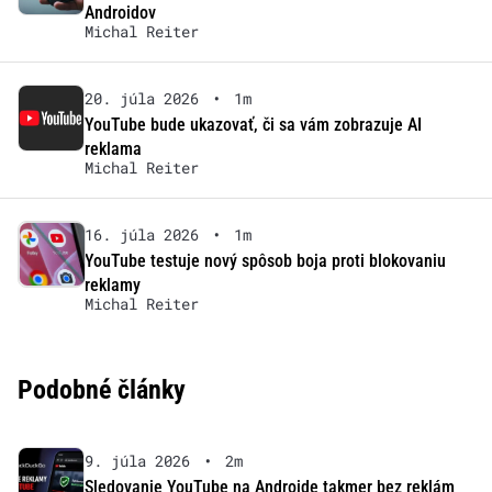
Androidov
Michal Reiter
20. júla 2026
•
1m
YouTube bude ukazovať, či sa vám zobrazuje AI
reklama
Michal Reiter
16. júla 2026
•
1m
YouTube testuje nový spôsob boja proti blokovaniu
reklamy
Michal Reiter
Podobné články
9. júla 2026
•
2m
Sledovanie YouTube na Androide takmer bez reklám