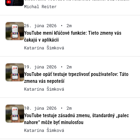
Michal Reiter
26. júna 2026
•
2m
YouTube mení kľúčové funkcie: Tieto zmeny vás
čakajú v aplikácii
Katarína Šimková
19. júna 2026
•
2m
YouTube opäť testuje trpezlivosť používateľov: Táto
zmena vás nepoteší
Katarína Šimková
10. júna 2026
•
2m
YouTube testuje zásadnú zmenu, štandardný „palec
nahore“ môže byť minulosťou
Katarína Šimková