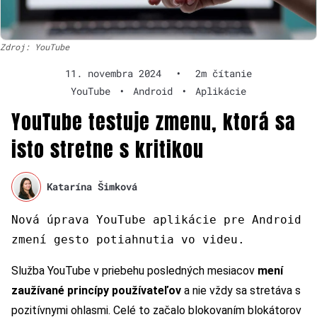
Zdroj: YouTube
11. novembra 2024
•
2m čítanie
YouTube
•
Android
•
Aplikácie
YouTube testuje zmenu, ktorá sa
isto stretne s kritikou
Katarína Šimková
Nová úprava YouTube aplikácie pre Android
zmení gesto potiahnutia vo videu.
Služba YouTube v priebehu posledných mesiacov
mení
zaužívané princípy používateľov
a nie vždy sa stretáva s
pozitívnymi ohlasmi. Celé to začalo blokovaním blokátorov