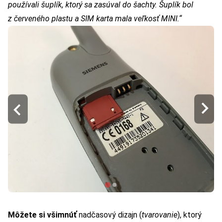
používali šuplík, ktorý sa zasúval do šachty. Šuplík bol
z červeného plastu a SIM karta mala veľkosť MINI.“
Môžete si všimnúť
nadčasový dizajn (
tvarovanie
), ktorý