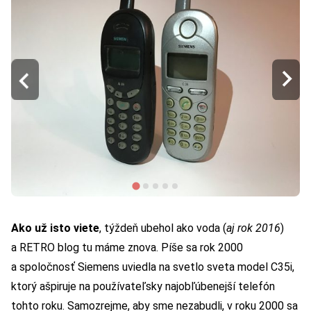
Ako už isto viete
, týždeň ubehol ako voda (
aj rok 2016
)
a
RETRO blog
tu máme znova. Píše sa rok 2000
a spoločnosť Siemens uviedla na svetlo sveta model C35i,
ktorý ašpiruje na používateľsky najobľúbenejší telefón
tohto roku. Samozrejme, aby sme nezabudli, v roku 2000 sa