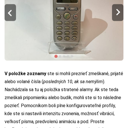
V položke zoznamy
ste si mohli prezrieť zmeškané, prijaté
alebo volané čísla (
posledných 10, ak sa nemýlim
).
Nachádzala sa tu aj položka stratené alarmy. Ak ste teda
zmeškali pripomienku alebo budík, mohli ste si to následne
pozrieť. Pomocníkom boli plne konfigurovateľné profily,
kde ste si nastavili intenzitu zvonenia, možnosť vibrácií,
veľkosť písma, predvolenú animáciu a pod. Proste