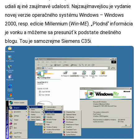
udiali aj iné zaujímavé udalosti. Najzaujímavejšou je vydanie
novej verzie operačného systému Windows – Windows
2000, resp. edície Millennium (
Win-ME
). „Plodná“ informácia
je vonku a môžeme sa presunúť k podstate dnešného
blogu. Tou je samozrejme Siemens C35i.