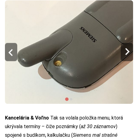
Kancelária & Voľno
Tak sa volala položka menu, ktorá
ukrývala termíny – čiže poznámky (
až 30 záznamov
)
spojené s budíkom, kalkulačku (
Siemens mal strašné