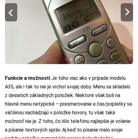
Funkcie a možnosti
Je toho viac ako v prípade modelu
A35, ale i tak to nie je vrchol svojej doby. Menu sa skladalo
z desiatich základných položiek. Niektoré však boli na
hlavné menu netypické – presmerovanie a čas/poplatky sa
väčšinou nachádzajú v položke hovory, tu však taká
možnosť nie je. Z toho, čo išlo telefónu najlepšie je volanie
a písanie textových správ. Aj keď to písanie malo svoje