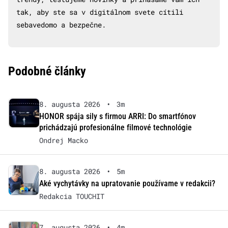
tak, aby ste sa v digitálnom svete cítili
sebavedomo a bezpečne.
Podobné články
8. augusta 2026
•
3m
HONOR spája sily s firmou ARRI: Do smartfónov
prichádzajú profesionálne filmové technológie
Ondrej Macko
8. augusta 2026
•
5m
Aké vychytávky na upratovanie používame v redakcii?
Redakcia TOUCHIT
7. augusta 2026
•
4m