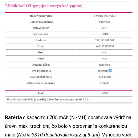
Batéria
s kapacitou 700 mAh (Ni-MH) dosahovala výdrž na
úrovni max. troch dní, čo bolo v porovnaní s konkurenciou
málo (
Nokia 3310 dosahovala výdrž aj 5 dní
). Výhodou však