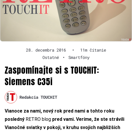
28. decembra 2016
•
11m čítanie
Ostatné
•
Smartfóny
Zaspomínajte si s TOUCHIT:
Siemens C35i
Redakcia TOUCHIT
Vianoce za nami, nový rok pred nami a tohto roku
posledný
RETRO blog
pred vami. Veríme, že ste strávili
Vianočné sviatky v pokoji, v kruhu svojich najbližších