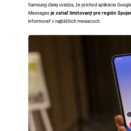
Samsung ďalej uvádza, že príchod aplikácie Goog
Messages
je zatiaľ limitovaný pre región Spoj
informovať v najbližších mesiacoch.