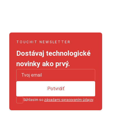
TOUCHIT NEWSLETTER
Dostávaj technologické
novinky ako prvý.
Potvrdiť
Súhlasím so
zásadami spracovaním údajov
.