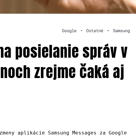
Google
•
Ostatné
•
Samsung
na posielanie správ v
noch zrejme čaká aj
zmeny aplikácie Samsung Messages za Google