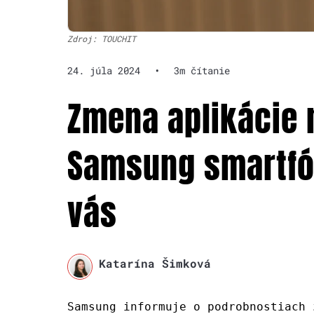
Zdroj: TOUCHIT
24. júla 2024
•
3m čítanie
Zmena aplikácie 
Samsung smartfó
vás
Katarína Šimková
Samsung informuje o podrobnostiach 