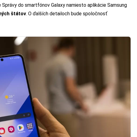
le Správy do smartfónov Galaxy namiesto aplikácie Samsung
ených štátov
. O ďalších detailoch bude spoločnosť