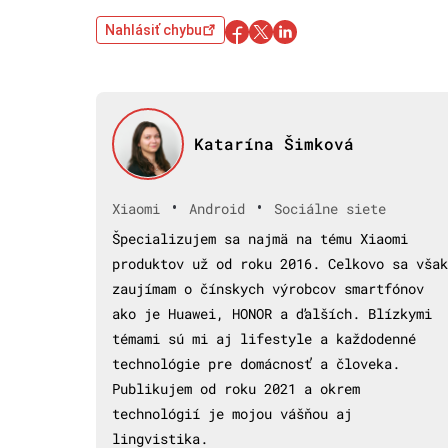
Nahlásiť chybu
Katarína Šimková
•
•
Xiaomi
Android
Sociálne siete
Špecializujem sa najmä na tému Xiaomi
produktov už od roku 2016. Celkovo sa však
zaujímam o čínskych výrobcov smartfónov
ako je Huawei, HONOR a ďalších. Blízkymi
témami sú mi aj lifestyle a každodenné
technológie pre domácnosť a človeka.
Publikujem od roku 2021 a okrem
technológií je mojou vášňou aj
lingvistika.