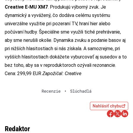
Creative E-MU XM7
. Produkujú výborný zvuk. Je
dynamický a vyvážený, čo dodáva celému systému
univerzálne využitie pri pozeraní TV, hraní hier alebo
počúvaní hudby. Špeciálne sme využili tiché prehrávanie,
aby sme nerušili okolie. Dynamika zvuku a podanie basov aj
pri nižších hlasitostiach si nás získala. A samozrejme, pri
vyšších hlasitostiach dokážete vyburcovať aj susedov a to
bez toho, aby sa v reproduktoroch ozývali rezonancie.
Cena: 299,99 EUR
Zapožičal: Creative
Recenzie
•
Slúchadlá
Nahlásiť chybu
Redaktor