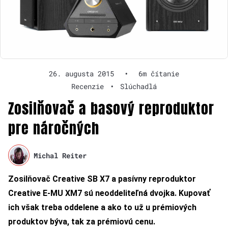
26. augusta 2015
•
6m čítanie
Recenzie
•
Slúchadlá
Zosilňovač a basový reproduktor
pre náročných
Michal Reiter
Zosilňovač Creative SB X7 a pasívny reproduktor
Creative
E-MU XM7 sú neoddeliteľná dvojka. Kupovať
ich však treba oddelene a ako to už u prémiových
produktov býva, tak za prémiovú cenu.