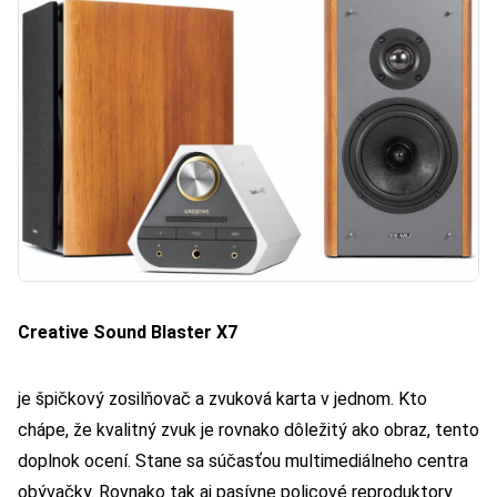
Creative Sound Blaster X7
je špičkový zosilňovač a zvuková karta v jednom. Kto
chápe, že kvalitný zvuk je rovnako dôležitý ako obraz, tento
doplnok ocení. Stane sa súčasťou multimediálneho centra
obývačky. Rovnako tak aj pasívne policové reproduktory