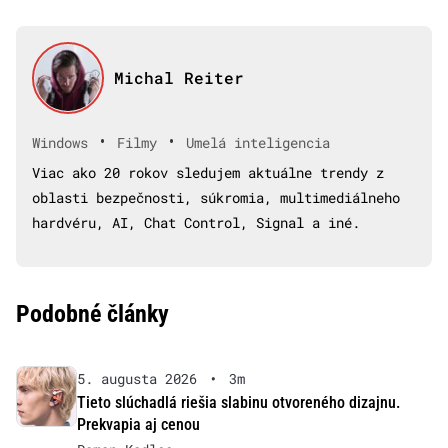
Michal Reiter
•
•
Windows
Filmy
Umelá inteligencia
Viac ako 20 rokov sledujem aktuálne trendy z
oblasti bezpečnosti, súkromia, multimediálneho
hardvéru, AI, Chat Control, Signal a iné.
Podobné články
5. augusta 2026
•
3m
Tieto slúchadlá riešia slabinu otvoreného dizajnu.
Prekvapia aj cenou