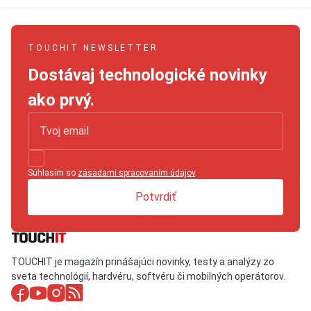
TOUCHIT NEWSLETTER
Dostávaj technologické novinky
ako prvý.
Súhlasím so
zásadami spracovaním údajov
.
Potvrdiť
TOUCHIT je magazín prinášajúci novinky, testy a analýzy zo
sveta technológií, hardvéru, softvéru či mobilných operátorov.