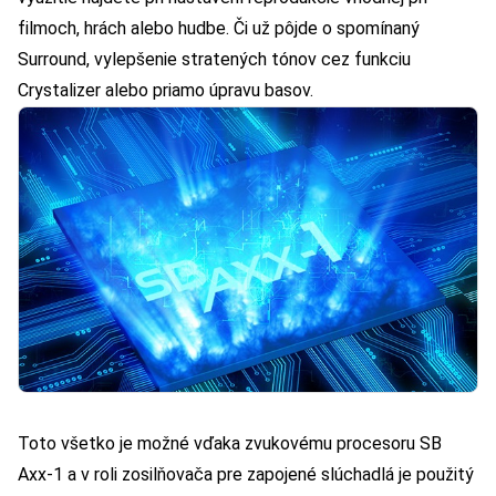
filmoch, hrách alebo hudbe. Či už pôjde o spomínaný
Surround, vylepšenie stratených tónov cez funkciu
Crystalizer alebo priamo úpravu basov.
Toto všetko je možné vďaka zvukovému procesoru SB
Axx-1 a v roli zosilňovača pre zapojené slúchadlá je použitý