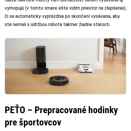
vymopujú (v tomto smere ešte vidím priestor na zlepšenie),
či sa automaticky vyprázdnia po skončení vysávania, aby
ste nemali s údržbou robota takmer žiadne starosti.
PEŤO – Prepracované hodinky
pre športovcov