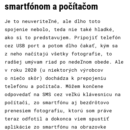
smartfónom a počítačom
Je to neuveriteľné, ale dlho toto
spojenie nebolo, teda nie také hladké,
ako si to predstavujem. Pripojiť telefón
cez USB port a potom dlho čakať, kým sa
z neho načítajú všetky fotografie, to
radšej umývam riad po nedeľnom obede. Ale
v roku 2020 (u niektorých výrobcov
o niečo skôr) dochádza k prepojeniu
telefónu a počítača. Môžem končene
odpovedať na SMS cez veľkú klávesnicu na
počítači, zo smartfónu aj bezdrôtovo
prenesiem fotografiu, ktorú som práve
teraz odfotil a dokonca viem spustiť
aplikácie zo smartfónu na obrazovke