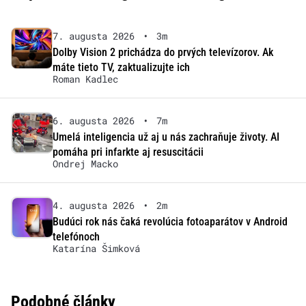
7. augusta 2026
•
3m
Dolby Vision 2 prichádza do prvých televízorov. Ak
máte tieto TV, zaktualizujte ich
Roman Kadlec
6. augusta 2026
•
7m
Umelá inteligencia už aj u nás zachraňuje životy. AI
pomáha pri infarkte aj resuscitácii
Ondrej Macko
4. augusta 2026
•
2m
Budúci rok nás čaká revolúcia fotoaparátov v Android
telefónoch
Katarína Šimková
Podobné články