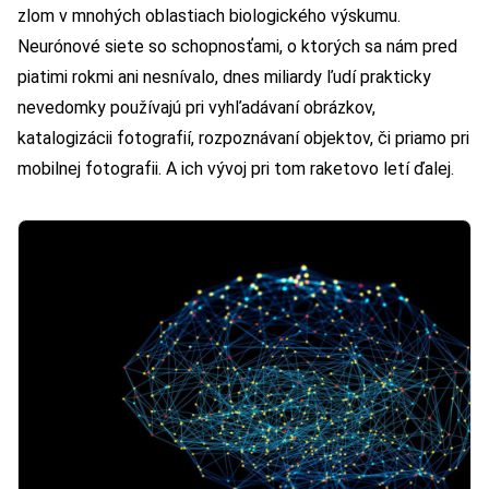
zlom v mnohých oblastiach biologického výskumu.
Neurónové siete so schopnosťami, o ktorých sa nám pred
piatimi rokmi ani nesnívalo, dnes miliardy ľudí prakticky
nevedomky používajú pri vyhľadávaní obrázkov,
katalogizácii fotografií, rozpoznávaní objektov, či priamo pri
mobilnej fotografii. A ich vývoj pri tom raketovo letí ďalej.