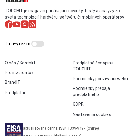
TOUCHIT je magazín prinášajúci novinky, testy a analýzy zo
sveta technológií, hardvéru, softvéru či mobilných operátorov.
Tmavý režim
O nás / Kontakt
Predplatné časopisu
TOUCHIT
Pre inzerentov
Podmienky používania webu
BrandIT
Podmienky predaja
Predplatné
predplatného
GDPR
Nastavenia cookies
aktualizované denne: ISSN 1339-9497 (online)