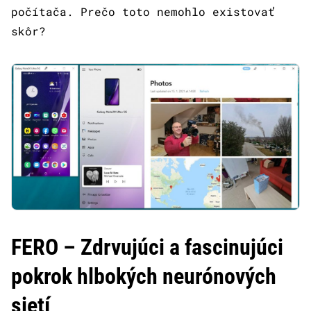
počítača. Prečo toto nemohlo existovať
skôr?
FERO – Zdrvujúci a fascinujúci
pokrok hlbokých neurónových
sietí