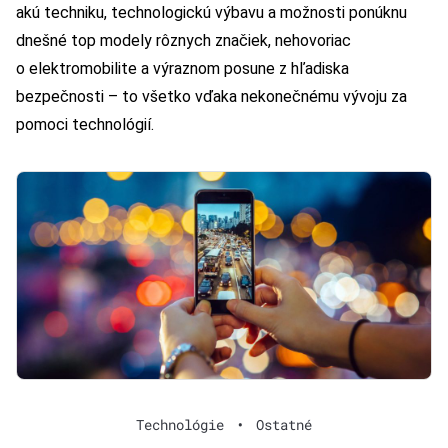
akú techniku, technologickú výbavu a možnosti ponúknu
dnešné top modely rôznych značiek, nehovoriac
o elektromobilite a výraznom posune z hľadiska
bezpečnosti – to všetko vďaka nekonečnému vývoju za
pomoci technológií.
Technológie
•
Ostatné