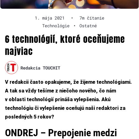
1. mája 2021
•
7m čítanie
Technológie
•
Ostatné
6 technológií, ktoré oceňujeme
najviac
Redakcia TOUCHIT
V redakcii často opakujeme, že žijeme technológiami.
A tak sa vždy tešíme z niečoho nového, čo nám
v oblasti technológií prináša vylepšenia. Akú
technológiu či vylepšenie oceňujú naši redaktori za
posledných 5 rokov?
ONDREJ – Prepojenie medzi