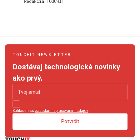
Redakcia TOUCHIT
TOUCHIT NEWSLETTER
Dostávaj technologické novinky
ako prvý.
Súhlasím so
zásadami spracovaním údajov
.
Potvrdiť