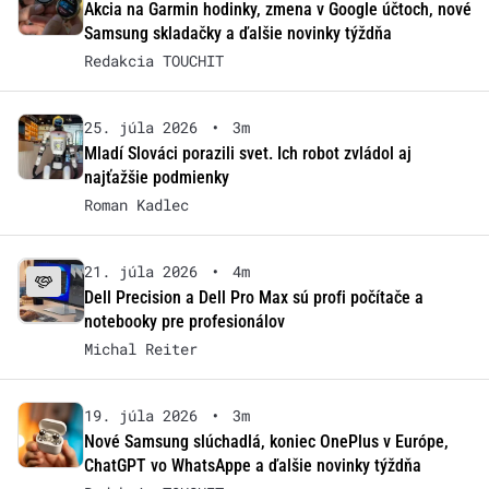
Akcia na Garmin hodinky, zmena v Google účtoch, nové
Samsung skladačky a ďalšie novinky týždňa
Redakcia TOUCHIT
25. júla 2026
•
3m
Mladí Slováci porazili svet. Ich robot zvládol aj
najťažšie podmienky
Roman Kadlec
21. júla 2026
•
4m
Dell Precision a Dell Pro Max sú profi počítače a
notebooky pre profesionálov
Michal Reiter
19. júla 2026
•
3m
Nové Samsung slúchadlá, koniec OnePlus v Európe,
ChatGPT vo WhatsAppe a ďalšie novinky týždňa