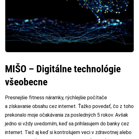
MIŠO – Digitálne technológie
všeobecne
Presnejšie fitness náramky, rýchlejšie počítače
a získavanie obsahu cez internet. Ťažko povedať, čo z toho
prekonalo moje očakávania za posledných 5 rokov. Avšak
jedno si vždy uvedomím, keď sa prihlasujem do banky cez
internet. Tiež aj keď si kontrolujem veci v zdravotnej alebo