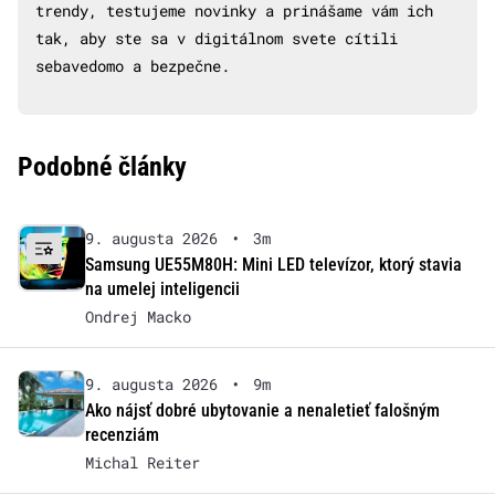
trendy, testujeme novinky a prinášame vám ich
tak, aby ste sa v digitálnom svete cítili
sebavedomo a bezpečne.
Podobné články
9. augusta 2026
•
3m
Samsung UE55M80H: Mini LED televízor, ktorý stavia
na umelej inteligencii
Ondrej Macko
9. augusta 2026
•
9m
Ako nájsť dobré ubytovanie a nenaletieť falošným
recenziám
Michal Reiter