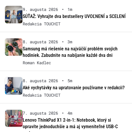
9. augusta 2026
•
1m
SÚŤAŽ: Vyhrajte dva bestsellery UVOĽNENÍ a SCELENÍ
Redakcia TOUCHIT
8. augusta 2026
•
3m
Samsung má riešenie na najväčší problém svojich
hodiniek. Zabudnite na nabíjanie každé dva dni
Roman Kadlec
8. augusta 2026
•
5m
Aké vychytávky na upratovanie používame v redakcii?
Redakcia TOUCHIT
7. augusta 2026
•
4m
Lenovo ThinkPad X1 2-in-1: Notebook, ktorý si
opravíte jednoduchšie a má aj vymeniteľné USB-C