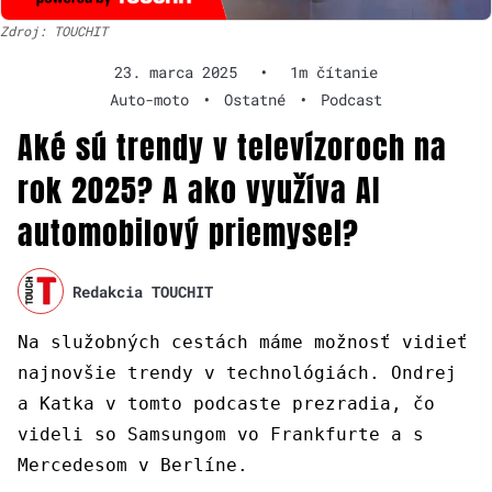
Zdroj: TOUCHIT
23. marca 2025
•
1m čítanie
Auto-moto
•
Ostatné
•
Podcast
Aké sú trendy v televízoroch na
rok 2025? A ako využíva AI
automobilový priemysel?
Redakcia TOUCHIT
Na služobných cestách máme možnosť vidieť
najnovšie trendy v technológiách. Ondrej
a Katka v tomto podcaste prezradia, čo
videli so Samsungom vo Frankfurte a s
Mercedesom v Berlíne.