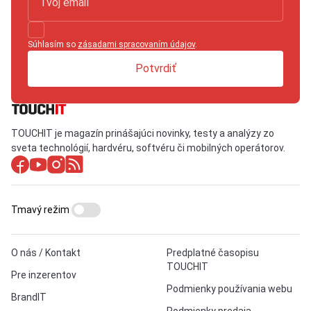
Súhlasím so
zásadami spracovaním údajov
.
Potvrdiť
TOUCHIT je magazín prinášajúci novinky, testy a analýzy zo
sveta technológií, hardvéru, softvéru či mobilných operátorov.
Tmavý režim
O nás / Kontakt
Predplatné časopisu
TOUCHIT
Pre inzerentov
Podmienky používania webu
BrandIT