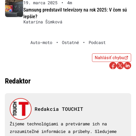
19. marca 2025
•
4m
Samsung predstavil televízory na rok 2025: V čom sú
lepšie?
Katarína Šimková
Auto-moto
•
Ostatné
•
Podcast
Nahlásiť chybu
Redaktor
Redakcia TOUCHIT
Žijeme technológiami a pretvárame ich na
zrozumiteľné informácie a príbehy. Sledujeme