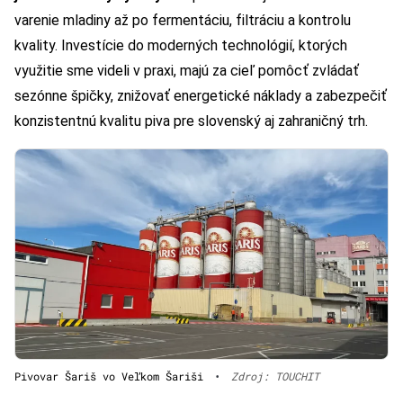
varenie mladiny až po fermentáciu, filtráciu a kontrolu
kvality. Investície do moderných technológií, ktorých
využitie sme videli v praxi, majú za cieľ pomôcť zvládať
sezónne špičky, znižovať energetické náklady a zabezpečiť
konzistentnú kvalitu piva pre slovenský aj zahraničný trh.
Pivovar Šariš vo Veľkom Šariši
•
Zdroj: TOUCHIT