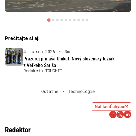
Prečítajte si aj:
4. marca 2026
•
3m
Prazdroj prináša Unikát. Nový slovenský ležiak
z Veľkého Šariša
Redakcia TOUCHIT
Ostatné
•
Technológie
Nahlásiť chybu
Redaktor