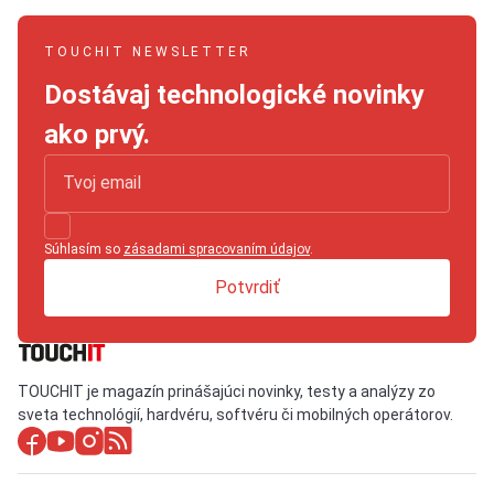
TOUCHIT NEWSLETTER
Dostávaj technologické novinky
ako prvý.
Súhlasím so
zásadami spracovaním údajov
.
Potvrdiť
TOUCHIT je magazín prinášajúci novinky, testy a analýzy zo
sveta technológií, hardvéru, softvéru či mobilných operátorov.