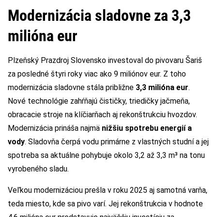
Modernizácia sladovne za 3,3
milióna eur
Plzeňský Prazdroj Slovensko investoval do pivovaru Šariš
za posledné štyri roky viac ako 9 miliónov eur. Z toho
modernizácia sladovne stála približne
3,3 milióna eur
.
Nové technológie zahŕňajú čističky, triedičky jačmeňa,
obracacie stroje na klíčiarňach aj rekonštrukciu hvozdov.
Modernizácia prináša najmä
nižšiu spotrebu energií a
vody
. Sladovňa čerpá vodu primárne z vlastných studní a jej
spotreba sa aktuálne pohybuje okolo 3,2 až 3,3 m³ na tonu
vyrobeného sladu.
Veľkou modernizáciou prešla v roku 2025 aj samotná varňa,
teda miesto, kde sa pivo varí. Jej rekonštrukcia v hodnote