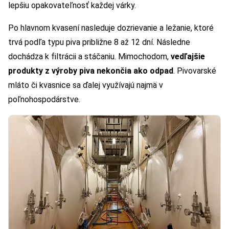
lepšiu opakovateľnosť každej várky.
Po hlavnom kvasení nasleduje dozrievanie a ležanie, ktoré
trvá podľa typu piva približne 8 až 12 dní. Následne
dochádza k filtrácii a stáčaniu. Mimochodom,
vedľajšie
produkty z výroby piva nekončia ako odpad
. Pivovarské
mláto či kvasnice sa ďalej využívajú najmä v
poľnohospodárstve.