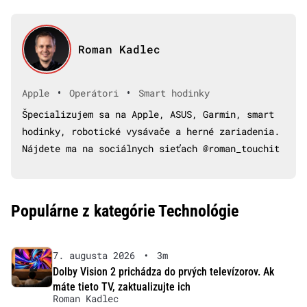
Roman Kadlec
•
•
Apple
Operátori
Smart hodinky
Špecializujem sa na Apple, ASUS, Garmin, smart
hodinky, robotické vysávače a herné zariadenia.
Nájdete ma na sociálnych sieťach @roman_touchit
Populárne z kategórie Technológie
7. augusta 2026
•
3m
Dolby Vision 2 prichádza do prvých televízorov. Ak
máte tieto TV, zaktualizujte ich
Roman Kadlec