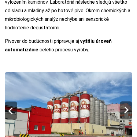
vyložením kamiónov. Laboratóriá následne sledujú všetko
od sladu a mladiny až po hotové pivo. Okrem chemických a
mikrobiologických analýz nechýba ani senzorické
hodnotenie degustátormi.
Pivovar do budúcnosti pripravuje aj
vyššiu úroveň
automatizácie
celého procesu výroby.