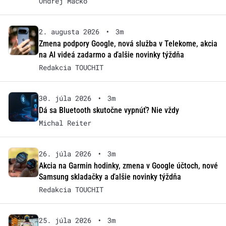
Ondrej Macko
2. augusta 2026
•
3m
Zmena podpory Google, nová služba v Telekome, akcia
na AI videá zadarmo a ďalšie novinky týždňa
Redakcia TOUCHIT
30. júla 2026
•
3m
Dá sa Bluetooth skutočne vypnúť? Nie vždy
Michal Reiter
26. júla 2026
•
3m
Akcia na Garmin hodinky, zmena v Google účtoch, nové
Samsung skladačky a ďalšie novinky týždňa
Redakcia TOUCHIT
25. júla 2026
•
3m