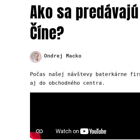
Ako sa predávajú 
Číne?
Ondrej Macko
Počas našej návštevy baterkárne fir
aj do obchodného centra.