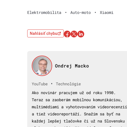
Elektromobilita
•
Auto-moto
•
Xiaomi
Nahlásiť chybu
Ondrej Macko
•
YouTube
Technológie
Ako novinár pracujem už od roku 1990.
Teraz sa zaoberám mobilnou komunikáciou,
multimédiami a vyhotovovaním videorecenzií
a tiež videoreportáží. Snažím sa byť na
každej lepšej tlačovke či už na Slovensku