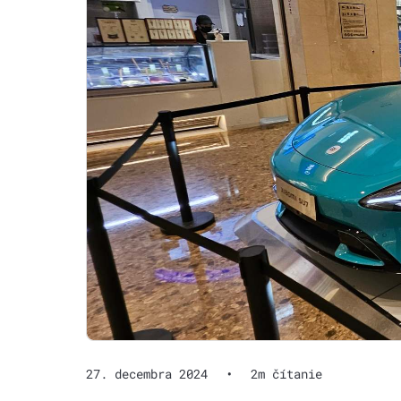
27. decembra 2024
•
2m čítanie