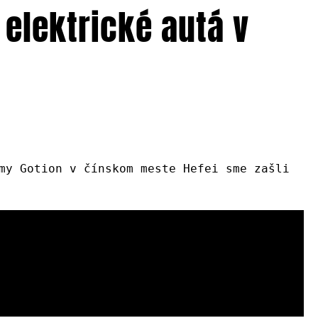
elektrické autá v
my Gotion v čínskom meste Hefei sme zašli