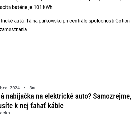
acita batérie je 101 kWh.
trické autá. Tá na parkovisku pri centrále spoločnosti Gotion
 zamestnania.
bra 2024
•
3m
á nabíjačka na elektrické auto? Samozrejme,
síte k nej ťahať káble
acko