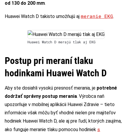
od 130 do 200 mm
.
meranie EKG
Huawei Watch D takisto umožňujú aj
.
Huawei Watch D merajú tlak aj EKG
Postup pri meraní tlaku
hodinkami Huawei Watch D
Aby ste dosiahli vysokú presnosť merania, je
potrebné
dodržať správny postup merania
. Výrobca naň
upozorňuje v mobilnej aplikácii Huawei Zdravie – tieto
informácie však môžu byť vhodné nielen pre majiteľov
hodiniek Huawei Watch D, ale aj pre ľudí, ktorých zaujíma,
s
ako funguje meranie tlaku pomocou hodiniek