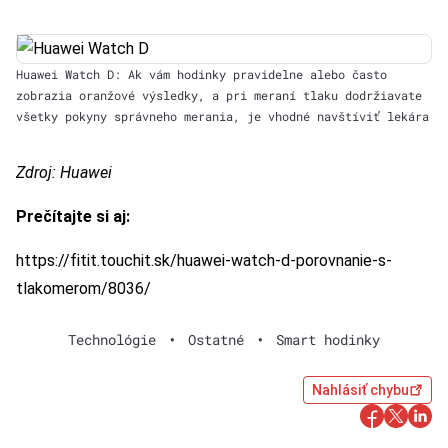
Huawei Watch D: Ak vám hodinky pravidelne alebo často
zobrazia oranžové výsledky, a pri meraní tlaku dodržiavate
všetky pokyny správneho merania, je vhodné navštíviť lekára
Zdroj: Huawei
Prečítajte si aj:
https://fitit.touchit.sk/huawei-watch-d-porovnanie-s-
tlakomerom/8036/
Technológie
•
Ostatné
•
Smart hodinky
Nahlásiť chybu