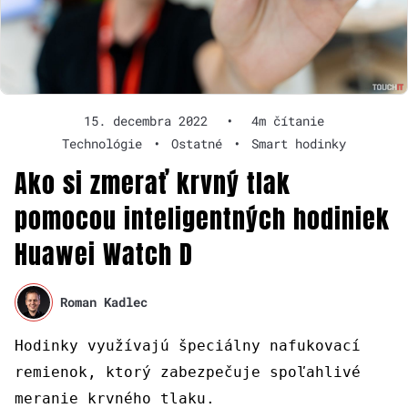
15. decembra 2022
•
4m čítanie
Technológie
•
Ostatné
•
Smart hodinky
Ako si zmerať krvný tlak
pomocou inteligentných hodiniek
Huawei Watch D
Roman Kadlec
Hodinky využívajú špeciálny nafukovací
remienok, ktorý zabezpečuje spoľahlivé
meranie krvného tlaku.