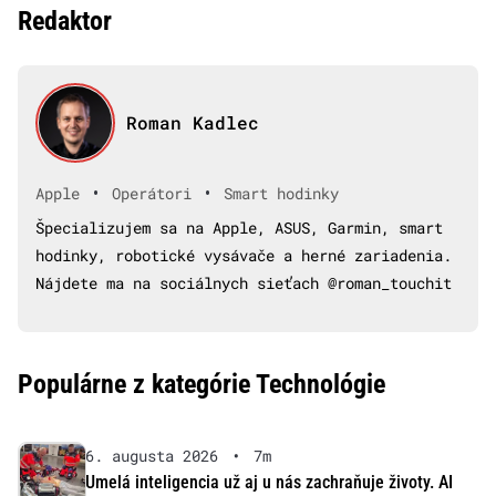
Redaktor
Roman Kadlec
•
•
Apple
Operátori
Smart hodinky
Špecializujem sa na Apple, ASUS, Garmin, smart
hodinky, robotické vysávače a herné zariadenia.
Nájdete ma na sociálnych sieťach @roman_touchit
Populárne z kategórie Technológie
6. augusta 2026
•
7m
Umelá inteligencia už aj u nás zachraňuje životy. AI