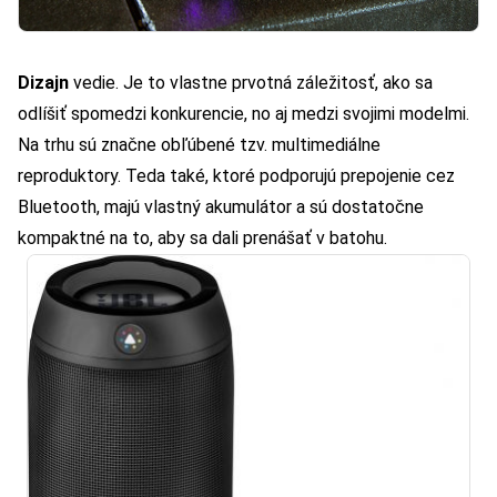
Dizajn
vedie. Je to vlastne prvotná záležitosť, ako sa
odlíšiť spomedzi konkurencie, no aj medzi svojimi modelmi.
Na trhu sú značne obľúbené tzv. multimediálne
reproduktory. Teda také, ktoré podporujú prepojenie cez
Bluetooth, majú vlastný akumulátor a sú dostatočne
kompaktné na to, aby sa dali prenášať v batohu.