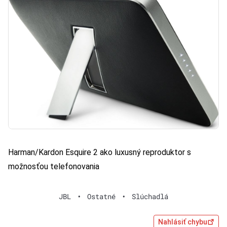
Harman/Kardon Esquire 2 ako luxusný reproduktor s
možnosťou telefonovania
JBL
•
Ostatné
•
Slúchadlá
Nahlásiť chybu