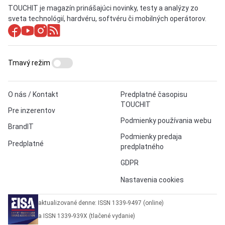
TOUCHIT je magazín prinášajúci novinky, testy a analýzy zo
sveta technológií, hardvéru, softvéru či mobilných operátorov.
Tmavý režim
O nás / Kontakt
Predplatné časopisu
TOUCHIT
Pre inzerentov
Podmienky používania webu
BrandIT
Podmienky predaja
Predplatné
predplatného
GDPR
Nastavenia cookies
aktualizované denne: ISSN 1339-9497 (online)
a ISSN 1339-939X (tlačené vydanie)