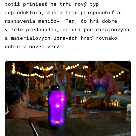
totiž priniesť na trhu nový typ
reproduktora, musia tomu prispôsobiť aj
nastavenia meničov. Ten, čo hrá dobre
v tele predchodcu, nemusí pod dizajnových
a materiálových úpravách hrať rovnako
dobre v novej verzii.