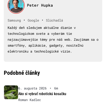
Peter Hupka
•
•
Samsung
Google
Slúchadlá
Každý deň sledujem aktuálne dianie v
technologickom svete a vyberám tie
najzaujímavejšie témy pre náš web. Zaujímam sa o
smartfóny, aplikácie, gadgety, nositeľnú
elektroniku a technologické vízie.
Podobné články
6. augusta 2026
•
6m
Ako si vybrať robotickú kosačku
Roman Kadlec