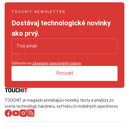
TOUCHIT NEWSLETTER
Dostávaj technologické novinky
ako prvý.
Súhlasím so
zásadami spracovaním údajov
.
Potvrdiť
TOUCHIT je magazín prinášajúci novinky, testy a analýzy zo
sveta technológií, hardvéru, softvéru či mobilných operátorov.