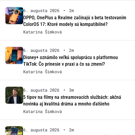
6. augusta 2026
•
2m
OPPO, OnePlus a Realme začínajú s beta testovaním
ColorOS 17: Ktoré modely sú kompatibilné?
Katarína Šimková
6. augusta 2026
•
2m
Disney+ oznámilo veľkú spoluprácu s platformou
TikTok: Čo prinesie v praxi a čo sa zmení?
Katarína Šimková
6. augusta 2026
•
3m
5 tipov na filmy na streamovacích službách: akčná
novinka aj kvalitná dráma a mnoho ďalšieho
Katarína Šimková
6. augusta 2026
•
2m