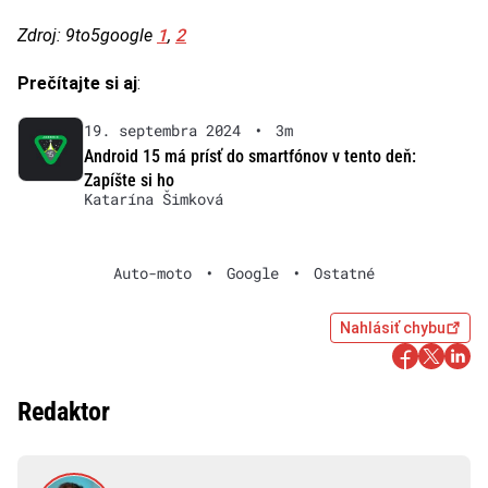
1
2
Zdroj: 9to5google
,
Prečítajte si aj
:
19. septembra 2024
•
3m
Android 15 má prísť do smartfónov v tento deň:
Zapíšte si ho
Katarína Šimková
Auto-moto
•
Google
•
Ostatné
Nahlásiť chybu
Redaktor