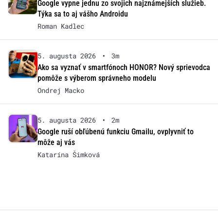
Google vypne jednu zo svojich najznámejších služieb.
Týka sa to aj vášho Androidu
Roman Kadlec
5. augusta 2026
•
3m
Ako sa vyznať v smartfónoch HONOR? Nový sprievodca
pomôže s výberom správneho modelu
Ondrej Macko
5. augusta 2026
•
2m
Google ruší obľúbenú funkciu Gmailu, ovplyvniť to
môže aj vás
Katarína Šimková