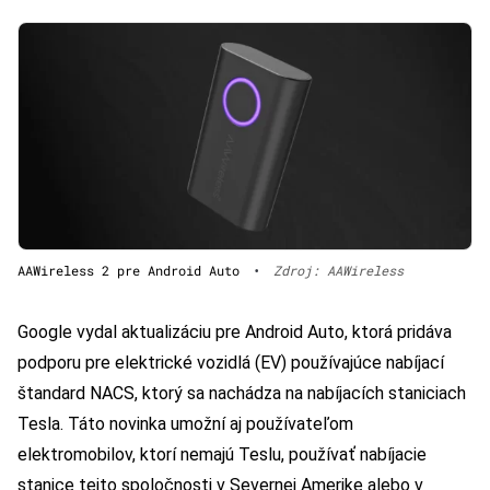
AAWireless 2 pre Android Auto
•
Zdroj: AAWireless
Google vydal aktualizáciu pre Android Auto, ktorá pridáva
podporu pre elektrické vozidlá (EV) používajúce nabíjací
štandard NACS, ktorý sa nachádza na nabíjacích staniciach
Tesla. Táto novinka umožní aj používateľom
elektromobilov, ktorí nemajú Teslu, používať nabíjacie
stanice tejto spoločnosti v Severnej Amerike alebo v