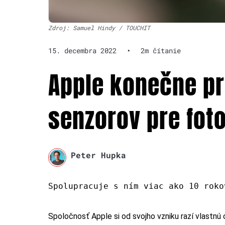
Zdroj: Samuel Hindy / TOUCHIT
15. decembra 2022
•
2m čítanie
Apple konečne pr
senzorov pre fot
Peter Hupka
Spolupracuje s ním viac ako 10 roko
Spoločnosť Apple si od svojho vzniku razí vlastnú c