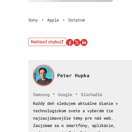
Sony
•
Apple
•
Ostatné
Nahlásiť chybu
Peter Hupka
•
•
Samsung
Google
Slúchadlá
Každý deň sledujem aktuálne dianie v
technologickom svete a vyberám tie
najzaujímavejšie témy pre náš web.
Zaujímam sa o smartfóny, aplikácie,