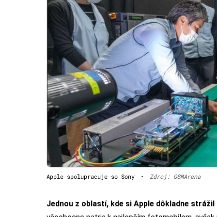
Apple spolupracuje so Sony
•
Zdroj: GSMArena
Jednou z oblastí, kde si Apple dôkladne strážil