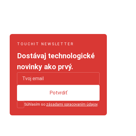
TOUCHIT NEWSLETTER
Dostávaj technologické
novinky ako prvý.
Potvrdiť
Súhlasím so
zásadami spracovaním údajov
.