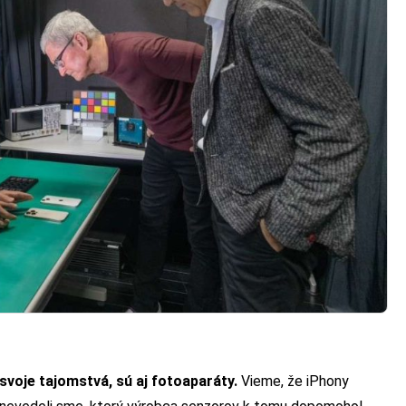
 svoje tajomstvá, sú aj fotoaparáty.
Vieme, že iPhony