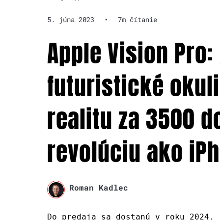
5. júna 2023
•
7m čítanie
Apple Vision Pro:
futuristické okul
realitu za 3500 d
revolúciu ako iP
Roman Kadlec
Do predaja sa dostanú v roku 2024.