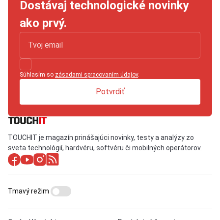
Dostávaj technologické novinky
ako prvý.
Súhlasím so
zásadami spracovaním údajov
.
Potvrdiť
TOUCHIT je magazín prinášajúci novinky, testy a analýzy zo
sveta technológií, hardvéru, softvéru či mobilných operátorov.
Tmavý režim