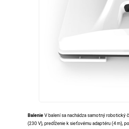
Balenie
V balení sa nachádza samotný robotický č
(230 V), predĺženie k sieťovému adaptéru (4 m), poi