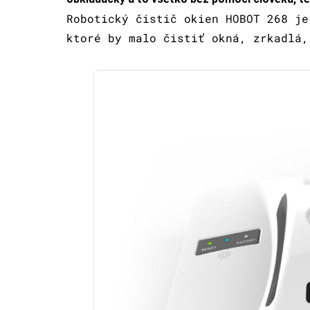
Robotický čistič okien HOBOT 268 je
ktoré by malo čistiť okná, zrkadlá,