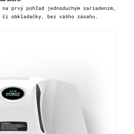
 na prvý pohľad jednoduchým zariadením,
 či obkladačky, bez vášho zásahu.