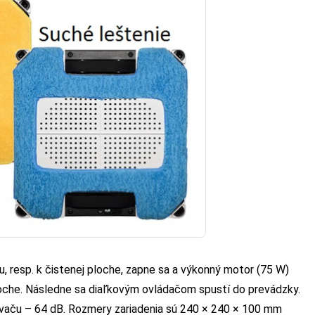
nu, resp. k čistenej ploche, zapne sa a výkonný motor (75 W)
ploche. Následne sa diaľkovým ovládačom spustí do prevádzky.
ávaču – 64 dB. Rozmery zariadenia sú 240 × 240 × 100 mm