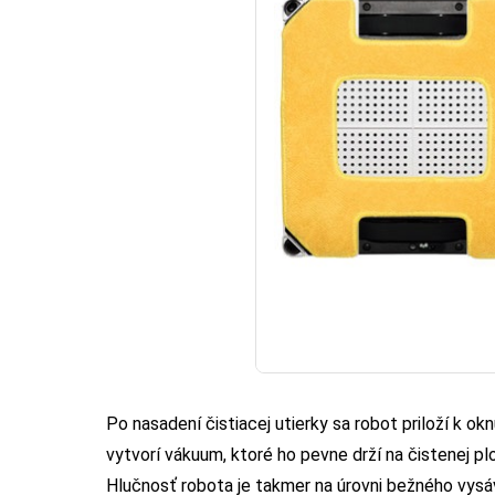
Po nasadení čistiacej utierky sa robot priloží k ok
vytvorí vákuum, ktoré ho pevne drží na čistenej 
Hlučnosť robota je takmer na úrovni bežného vys