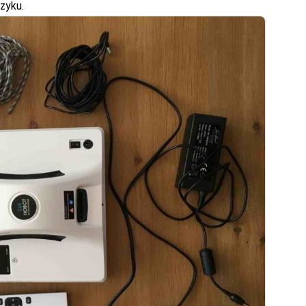
zyku.