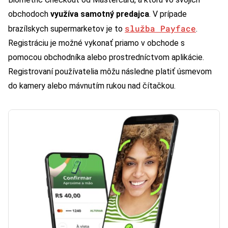
obchodoch
využíva samotný predajca
. V prípade
služba Payface
brazílskych supermarketov je to
.
Registráciu je možné vykonať priamo v obchode s
pomocou obchodníka alebo prostredníctvom aplikácie.
Registrovaní používatelia môžu následne platiť úsmevom
do kamery alebo mávnutím rukou nad čítačkou.