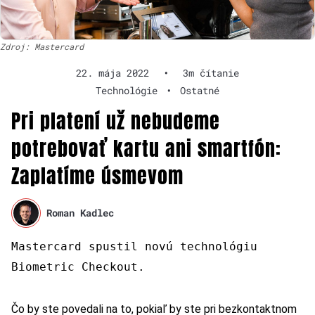
Zdroj: Mastercard
22. mája 2022
•
3m čítanie
Technológie
•
Ostatné
Pri platení už nebudeme
potrebovať kartu ani smartfón:
Zaplatíme úsmevom
Roman Kadlec
Mastercard spustil novú technológiu
Biometric Checkout.
Čo by ste povedali na to, pokiaľ by ste pri bezkontaktnom