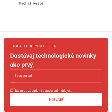
Michal Reiter
TOUCHIT NEWSLETTER
Dostávaj technologické novinky
ako prvý.
Súhlasím so
zásadami spracovaním údajov
.
Potvrdiť