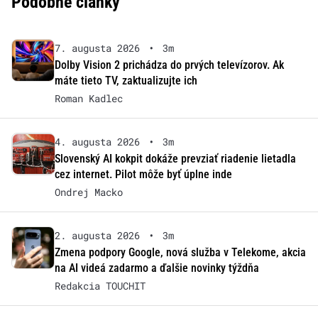
Podobné články
7. augusta 2026
•
3m
Dolby Vision 2 prichádza do prvých televízorov. Ak
máte tieto TV, zaktualizujte ich
Roman Kadlec
4. augusta 2026
•
3m
Slovenský AI kokpit dokáže prevziať riadenie lietadla
cez internet. Pilot môže byť úplne inde
Ondrej Macko
2. augusta 2026
•
3m
Zmena podpory Google, nová služba v Telekome, akcia
na AI videá zadarmo a ďalšie novinky týždňa
Redakcia TOUCHIT