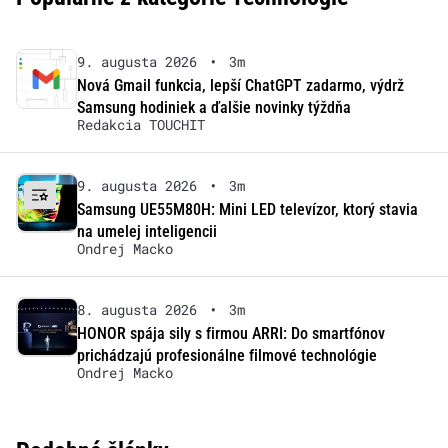
9. augusta 2026
•
3m
Nová Gmail funkcia, lepší ChatGPT zadarmo, výdrž
Samsung hodiniek a ďalšie novinky týždňa
Redakcia TOUCHIT
9. augusta 2026
•
3m
Samsung UE55M80H: Mini LED televízor, ktorý stavia
na umelej inteligencii
Ondrej Macko
8. augusta 2026
•
3m
HONOR spája sily s firmou ARRI: Do smartfónov
prichádzajú profesionálne filmové technológie
Ondrej Macko