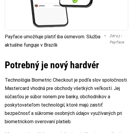
•
Zdroj:
Payface umožňuje platiť iba úsmevom. Služba
Payface
aktuálne funguje v Brazílii
Potrebný je nový hardvér
Technológia Biometric Checkout je podľa slov spoločnosti
Mastercard vhodná pre obchody všetkých veľkostí. Jej
súčasťou je súbor noriem pre banky, obchodníkov a
poskytovateľom technológií, ktoré majú zaistiť
bezpečnosť a súkromie osobných údajov využívaných pri
biometrickom overovaní platieb.