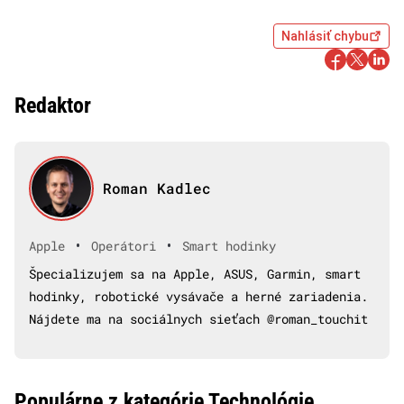
Nahlásiť chybu
Redaktor
Roman Kadlec
•
•
Apple
Operátori
Smart hodinky
Špecializujem sa na Apple, ASUS, Garmin, smart
hodinky, robotické vysávače a herné zariadenia.
Nájdete ma na sociálnych sieťach @roman_touchit
Populárne z kategórie Technológie