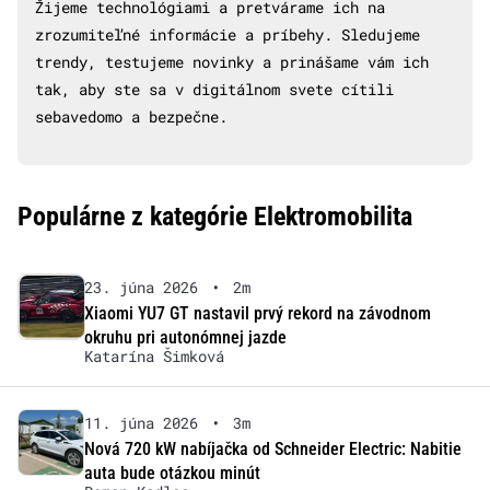
Žijeme technológiami a pretvárame ich na
zrozumiteľné informácie a príbehy. Sledujeme
trendy, testujeme novinky a prinášame vám ich
tak, aby ste sa v digitálnom svete cítili
sebavedomo a bezpečne.
Populárne z kategórie Elektromobilita
23. júna 2026
•
2m
Xiaomi YU7 GT nastavil prvý rekord na závodnom
okruhu pri autonómnej jazde
Katarína Šimková
11. júna 2026
•
3m
Nová 720 kW nabíjačka od Schneider Electric: Nabitie
auta bude otázkou minút