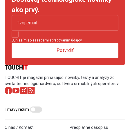
ako prvý.
Súhlasím so
zásadami spracovaním údajov
.
Potvrdiť
TOUCHIT je magazín prinášajúci novinky, testy a analýzy zo
sveta technológií, hardvéru, softvéru či mobilných operátorov.
Tmavý režim
O nás / Kontakt
Predplatné časopisu