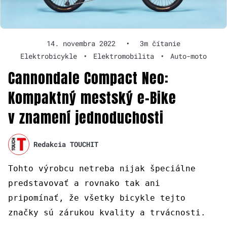
14. novembra 2022
•
3m čítanie
Elektrobicykle
•
Elektromobilita
•
Auto-moto
Cannondale Compact Neo:
Kompaktný mestský e-Bike
v znamení jednoduchosti
Redakcia TOUCHIT
Tohto výrobcu netreba nijak špeciálne
predstavovať a rovnako tak ani
pripomínať, že všetky bicykle tejto
značky sú zárukou kvality a trvácnosti.