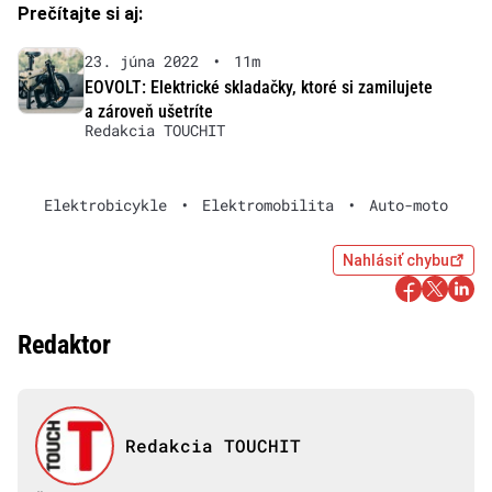
Prečítajte si aj:
23. júna 2022
•
11m
EOVOLT: Elektrické skladačky, ktoré si zamilujete
a zároveň ušetríte
Redakcia TOUCHIT
Elektrobicykle
•
Elektromobilita
•
Auto-moto
Nahlásiť chybu
Redaktor
Redakcia TOUCHIT