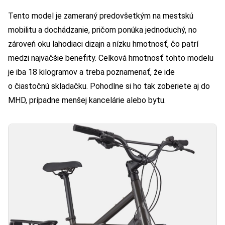
Tento model je zameraný predovšetkým na mestskú
mobilitu a dochádzanie, pričom ponúka jednoduchý, no
zároveň oku lahodiaci dizajn a nízku hmotnosť, čo patrí
medzi najväčšie benefity. Celková hmotnosť tohto modelu
je iba 18 kilogramov a treba poznamenať, že ide
o čiastočnú skladačku. Pohodlne si ho tak zoberiete aj do
MHD, prípadne menšej kancelárie alebo bytu.