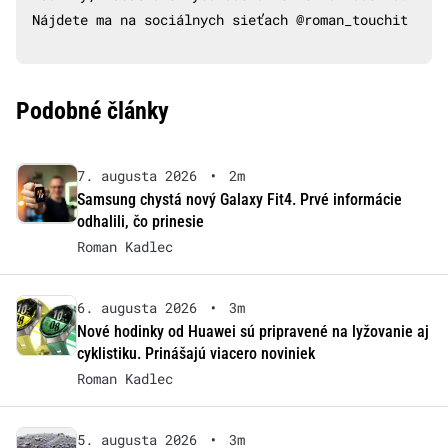
Nájdete ma na sociálnych sieťach @roman_touchit
Podobné články
7. augusta 2026
•
2m
Samsung chystá nový Galaxy Fit4. Prvé informácie
odhalili, čo prinesie
Roman Kadlec
6. augusta 2026
•
3m
Nové hodinky od Huawei sú pripravené na lyžovanie aj
cyklistiku. Prinášajú viacero noviniek
Roman Kadlec
5. augusta 2026
•
3m