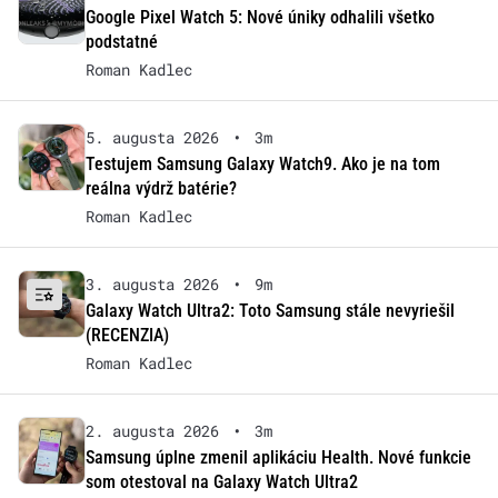
Google Pixel Watch 5: Nové úniky odhalili všetko
podstatné
Roman Kadlec
5. augusta 2026
•
3m
Testujem Samsung Galaxy Watch9. Ako je na tom
reálna výdrž batérie?
Roman Kadlec
3. augusta 2026
•
9m
Galaxy Watch Ultra2: Toto Samsung stále nevyriešil
(RECENZIA)
Roman Kadlec
2. augusta 2026
•
3m
Samsung úplne zmenil aplikáciu Health. Nové funkcie
som otestoval na Galaxy Watch Ultra2