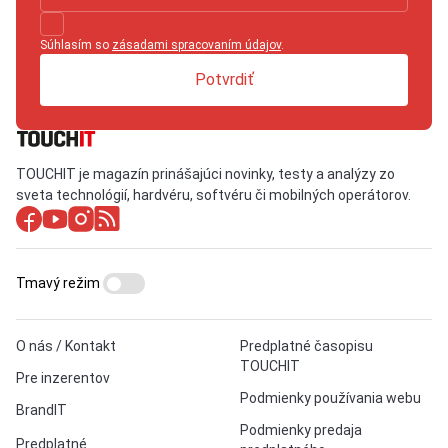
Súhlasím so
zásadami spracovaním údajov
.
Potvrdiť
TOUCHIT je magazín prinášajúci novinky, testy a analýzy zo
sveta technológií, hardvéru, softvéru či mobilných operátorov.
Tmavý režim
O nás / Kontakt
Predplatné časopisu
TOUCHIT
Pre inzerentov
Podmienky používania webu
BrandIT
Podmienky predaja
Predplatné