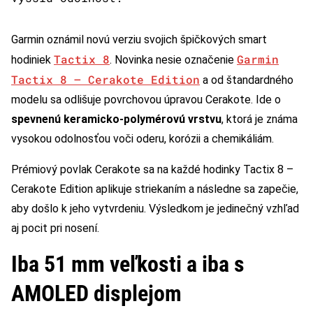
Garmin oznámil novú verziu svojich špičkových smart
Tactix 8
Garmin
hodiniek
. Novinka nesie označenie
Tactix 8 – Cerakote Edition
a od štandardného
modelu sa odlišuje povrchovou úpravou Cerakote. Ide o
spevnenú keramicko-polymérovú vrstvu
, ktorá je známa
vysokou odolnosťou voči oderu, korózii a chemikáliám.
Prémiový povlak Cerakote sa na každé hodinky Tactix 8 –
Cerakote Edition aplikuje striekaním a následne sa zapečie,
aby došlo k jeho vytvrdeniu. Výsledkom je jedinečný vzhľad
aj pocit pri nosení.
Iba 51 mm veľkosti a iba s
AMOLED displejom