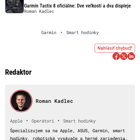
Garmin Tactix 8 oficiálne: Dve veľkosti a dva displeje
Roman Kadlec
Garmin
•
Smart hodinky
Nahlásiť chybu
Redaktor
Roman Kadlec
•
•
Apple
Operátori
Smart hodinky
Špecializujem sa na Apple, ASUS, Garmin, smart
hodinky, robotické vysávače a herné zariadenia.