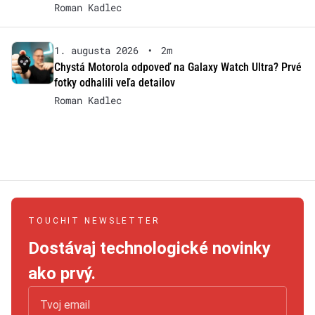
Roman Kadlec
1. augusta 2026
•
2m
Chystá Motorola odpoveď na Galaxy Watch Ultra? Prvé
fotky odhalili veľa detailov
Roman Kadlec
TOUCHIT NEWSLETTER
Dostávaj technologické novinky
ako prvý.