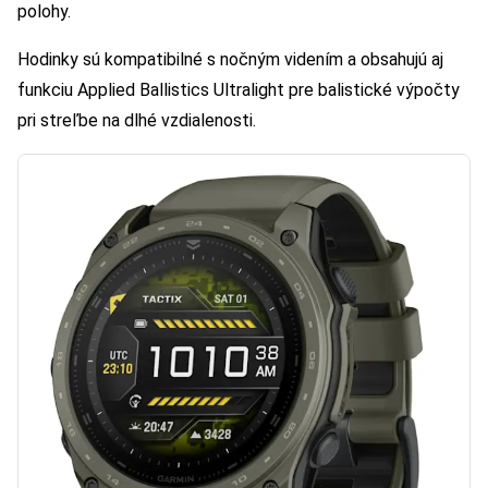
polohy.
Hodinky sú kompatibilné s nočným videním a obsahujú aj
funkciu Applied Ballistics Ultralight pre balistické výpočty
pri streľbe na dlhé vzdialenosti.