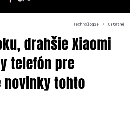
Technológie
•
Ostatné
ku, drahšie Xiaomi
y telefón pre
e novinky tohto