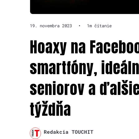
19. novembra 2023
•
1m čítanie
Hoaxy na Faceboo
smartfóny, ideáln
seniorov a ďalši
týždňa
Redakcia TOUCHIT