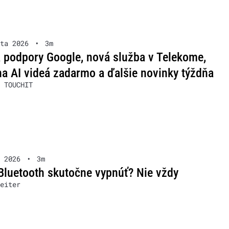
ta 2026
•
3m
podpory Google, nová služba v Telekome,
na AI videá zadarmo a ďalšie novinky týždňa
 TOUCHIT
 2026
•
3m
Bluetooth skutočne vypnúť? Nie vždy
eiter