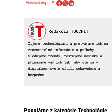
Nahlásiť chybu
Redakcia TOUCHIT
Žijeme technológiami a pretvárame ich na
zrozumiteľné informácie a príbehy.
Sledujeme trendy, testujeme novinky a
prinášame vám ich tak, aby ste sa v
digitálnom svete cítili sebavedomo a
bezpečne.
Populárne z kategórie Technológie