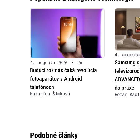
4. augusta
Samsung sp
4. augusta 2026
•
2m
Budúci rok nás čaká revolúcia
televízoro
fotoaparátov v Android
ADVANCED 
telefónoch
do praxe
Katarína Šimková
Roman Kadl
Podobné články