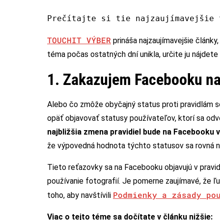
Prečítajte si tie najzaujímavejšie 
TOUCHIT VÝBER
prináša najzaujímavejšie články
téma počas ostatných dní unikla, určite ju nájde
1. Zakazujem Facebooku na
Alebo čo zmôže obyčajný status proti pravidlám s
opäť objavovať statusy používateľov, ktorí sa odvol
najbližšia zmena pravidiel bude na Facebooku 
že výpovedná hodnota týchto statusov sa rovná n
Tieto reťazovky sa na Facebooku objavujú v pravid
používanie fotografií. Je pomerne zaujímavé, že ľu
Podmienky a zásady po
toho, aby navštívili
Viac o tejto téme sa dočítate v článku nižšie: