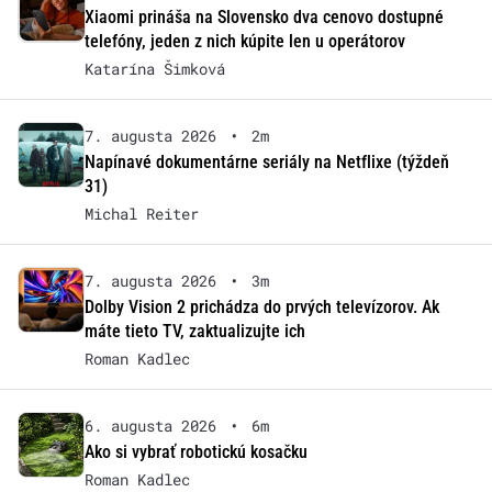
Xiaomi prináša na Slovensko dva cenovo dostupné
telefóny, jeden z nich kúpite len u operátorov
Katarína Šimková
7. augusta 2026
•
2m
Napínavé dokumentárne seriály na Netflixe (týždeň
31)
Michal Reiter
7. augusta 2026
•
3m
Dolby Vision 2 prichádza do prvých televízorov. Ak
máte tieto TV, zaktualizujte ich
Roman Kadlec
6. augusta 2026
•
6m
Ako si vybrať robotickú kosačku
Roman Kadlec