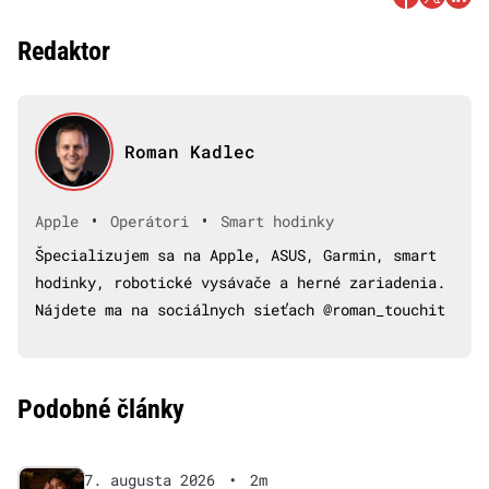
Redaktor
Roman Kadlec
•
•
Apple
Operátori
Smart hodinky
Špecializujem sa na Apple, ASUS, Garmin, smart
hodinky, robotické vysávače a herné zariadenia.
Nájdete ma na sociálnych sieťach @roman_touchit
Podobné články
7. augusta 2026
•
2m