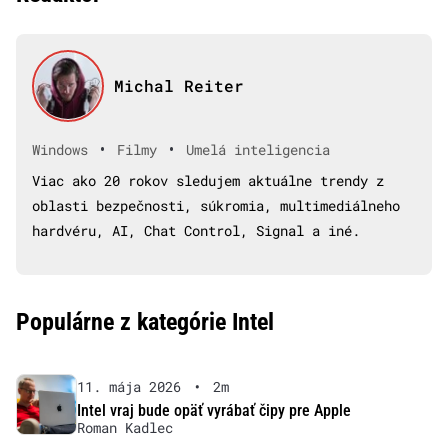
Michal Reiter
•
•
Windows
Filmy
Umelá inteligencia
Viac ako 20 rokov sledujem aktuálne trendy z
oblasti bezpečnosti, súkromia, multimediálneho
hardvéru, AI, Chat Control, Signal a iné.
Populárne z kategórie Intel
11. mája 2026
•
2m
Intel vraj bude opäť vyrábať čipy pre Apple
Roman Kadlec