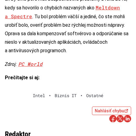
Meltdown
kedy sa hovorilo o chybách nazvaných ako
a Spectre
. Tu bol problém väčší a jediné, čo ste mohli
urobiť bolo, overiť problém bez rýchlej možnosti nápravy.
Oprava sa dala kompenzovať softvérovo a odporúčanie sa
nieslo v aktualizovaných aplikáciách, ovládačoch
a antivírusových programoch.
PC World
Zdroj:
Prečítajte si aj:
Intel
•
Biznis IT
•
Ostatné
Nahlásiť chybu
Redaktor