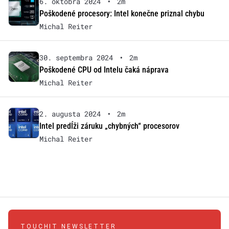
6. októbra 2024
•
2m
Poškodené procesory: Intel konečne priznal chybu
Michal Reiter
30. septembra 2024
•
2m
Poškodené CPU od Intelu čaká náprava
Michal Reiter
2. augusta 2024
•
2m
Intel predĺži záruku „chybných“ procesorov
Michal Reiter
TOUCHIT NEWSLETTER