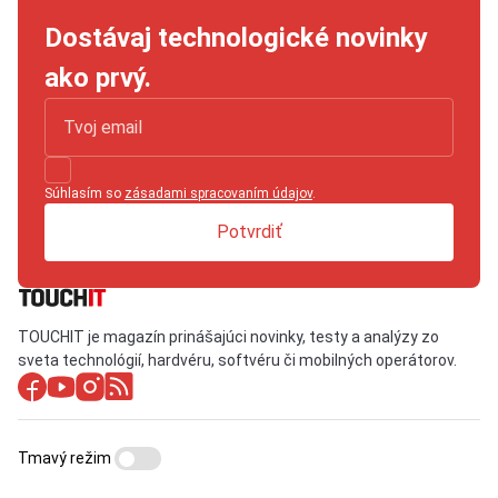
Dostávaj technologické novinky
ako prvý.
Súhlasím so
zásadami spracovaním údajov
.
Potvrdiť
TOUCHIT je magazín prinášajúci novinky, testy a analýzy zo
sveta technológií, hardvéru, softvéru či mobilných operátorov.
Tmavý režim