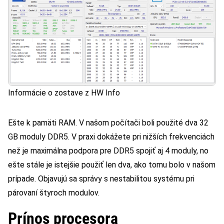
Informácie o zostave z HW Info
Ešte k pamäti RAM. V našom počítači boli použité dva 32
GB moduly DDR5. V praxi dokážete pri nižších frekvenciách
než je maximálna podpora pre DDR5 spojiť aj 4 moduly, no
ešte stále je istejšie použiť len dva, ako tomu bolo v našom
prípade. Objavujú sa správy s nestabilitou systému pri
párovaní štyroch modulov.
Prínos procesora