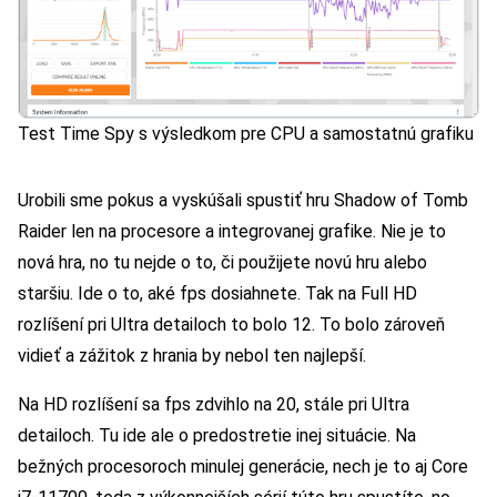
Test Time Spy s výsledkom pre CPU a samostatnú grafiku
Urobili sme pokus a vyskúšali spustiť hru Shadow of Tomb
Raider len na procesore a integrovanej grafike. Nie je to
nová hra, no tu nejde o to, či použijete novú hru alebo
staršiu. Ide o to, aké fps dosiahnete. Tak na Full HD
rozlíšení pri Ultra detailoch to bolo 12. To bolo zároveň
vidieť a zážitok z hrania by nebol ten najlepší.
Na HD rozlíšení sa fps zdvihlo na 20, stále pri Ultra
detailoch. Tu ide ale o predostretie inej situácie. Na
bežných procesoroch minulej generácie, nech je to aj Core