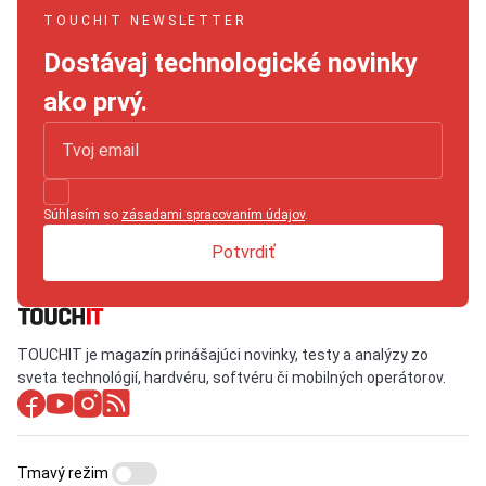
TOUCHIT NEWSLETTER
Dostávaj technologické novinky
ako prvý.
Súhlasím so
zásadami spracovaním údajov
.
Potvrdiť
TOUCHIT je magazín prinášajúci novinky, testy a analýzy zo
sveta technológií, hardvéru, softvéru či mobilných operátorov.
Tmavý režim