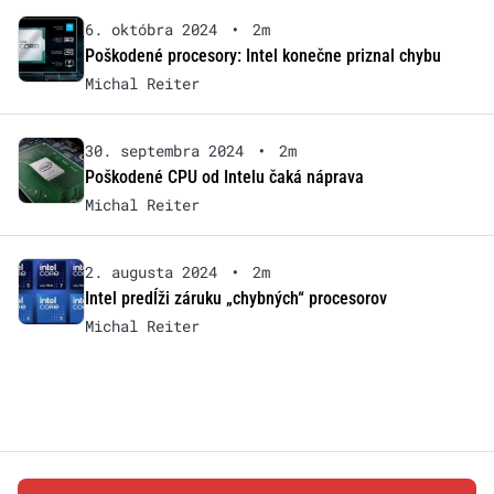
6. októbra 2024
•
2m
Poškodené procesory: Intel konečne priznal chybu
Michal Reiter
30. septembra 2024
•
2m
Poškodené CPU od Intelu čaká náprava
Michal Reiter
2. augusta 2024
•
2m
Intel predĺži záruku „chybných“ procesorov
Michal Reiter