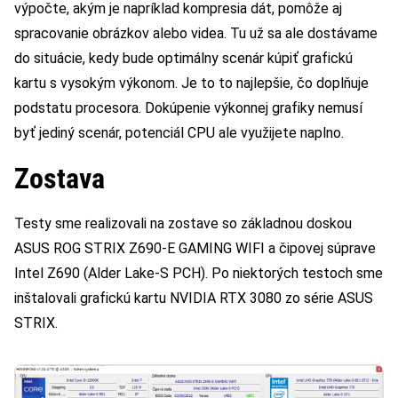
výpočte, akým je napríklad kompresia dát, pomôže aj
spracovanie obrázkov alebo videa. Tu už sa ale dostávame
do situácie, kedy bude optimálny scenár kúpiť grafickú
kartu s vysokým výkonom. Je to to najlepšie, čo doplňuje
podstatu procesora. Dokúpenie výkonnej grafiky nemusí
byť jediný scenár, potenciál CPU ale využijete naplno.
Zostava
Testy sme realizovali na zostave so základnou doskou
ASUS ROG STRIX Z690-E GAMING WIFI a čipovej súprave
Intel Z690 (Alder Lake-S PCH). Po niektorých testoch sme
inštalovali grafickú kartu NVIDIA RTX 3080 zo série ASUS
STRIX.