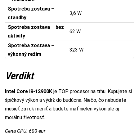
Spotreba zostava –
3,6 W
standby
Spotreba zostava – bez
62 W
aktivity
Spotreba zostava –
323 W
výkonný režim
Verdikt
Intel Core i9-12900K
je TOP procesor na trhu. Kupujete si
špičkový výkon a výdrž do budúcna. Niečo, čo nebudete
musieť za rok meniť a budete mať nielen výkon ale aj
morálnu životnosť.
Cena CPU: 600 eur