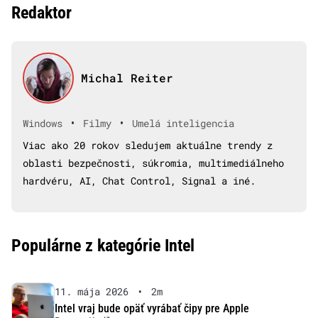
Redaktor
Michal Reiter
•
•
Windows
Filmy
Umelá inteligencia
Viac ako 20 rokov sledujem aktuálne trendy z
oblasti bezpečnosti, súkromia, multimediálneho
hardvéru, AI, Chat Control, Signal a iné.
Populárne z kategórie Intel
11. mája 2026
•
2m
Intel vraj bude opäť vyrábať čipy pre Apple