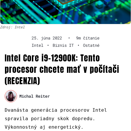
Zdroj: Intel
25. júna 2022
•
9m čítanie
Intel
•
Biznis IT
•
Ostatné
Intel Core i9-12900K: Tento
procesor chcete mať v počítači
(RECENZIA)
Michal Reiter
Dvanásta generácia procesorov Intel
spravila poriadny skok dopredu.
Výkonnostný aj energetický.