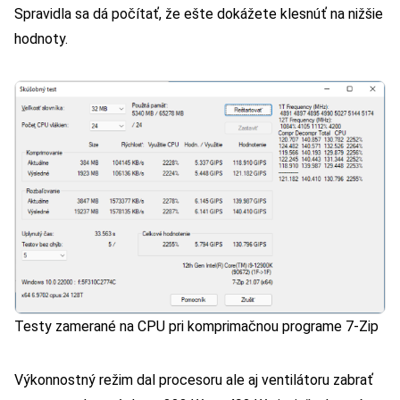
Spravidla sa dá počítať, že ešte dokážete klesnúť na nižšie
hodnoty.
Testy zamerané na CPU pri komprimačnou programe 7-Zip
Výkonnostný režim dal procesoru ale aj ventilátoru zabrať