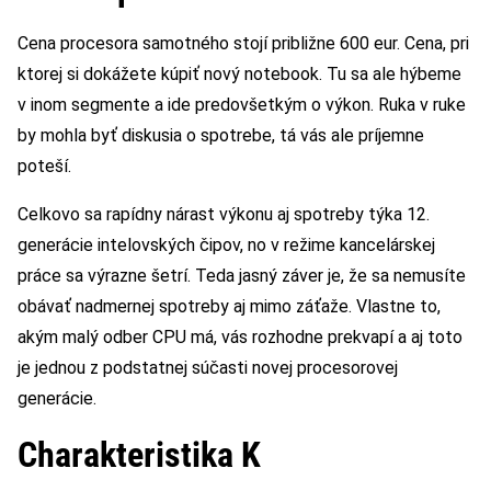
Cena procesora samotného stojí približne 600 eur. Cena, pri
ktorej si dokážete kúpiť nový notebook. Tu sa ale hýbeme
v inom segmente a ide predovšetkým o výkon. Ruka v ruke
by mohla byť diskusia o spotrebe, tá vás ale príjemne
poteší.
Celkovo sa rapídny nárast výkonu aj spotreby týka 12.
generácie intelovských čipov, no v režime kancelárskej
práce sa výrazne šetrí. Teda jasný záver je, že sa nemusíte
obávať nadmernej spotreby aj mimo záťaže. Vlastne to,
akým malý odber CPU má, vás rozhodne prekvapí a aj toto
je jednou z podstatnej súčasti novej procesorovej
generácie.
Charakteristika K