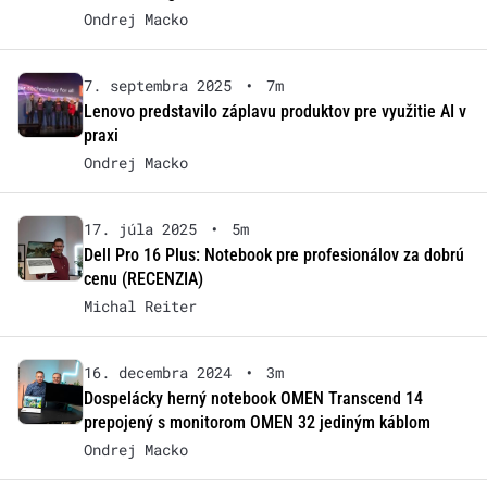
Ondrej Macko
7. septembra 2025
•
7m
Lenovo predstavilo záplavu produktov pre využitie AI v
praxi
Ondrej Macko
17. júla 2025
•
5m
Dell Pro 16 Plus: Notebook pre profesionálov za dobrú
cenu (RECENZIA)
Michal Reiter
16. decembra 2024
•
3m
Dospelácky herný notebook OMEN Transcend 14
prepojený s monitorom OMEN 32 jediným káblom
Ondrej Macko