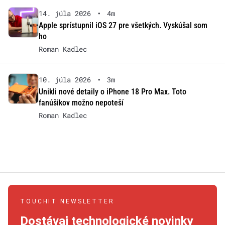
14. júla 2026
•
4m
Apple sprístupnil iOS 27 pre všetkých. Vyskúšal som
ho
Roman Kadlec
10. júla 2026
•
3m
Unikli nové detaily o iPhone 18 Pro Max. Toto
fanúšikov možno nepoteší
Roman Kadlec
TOUCHIT NEWSLETTER
Dostávaj technologické novinky