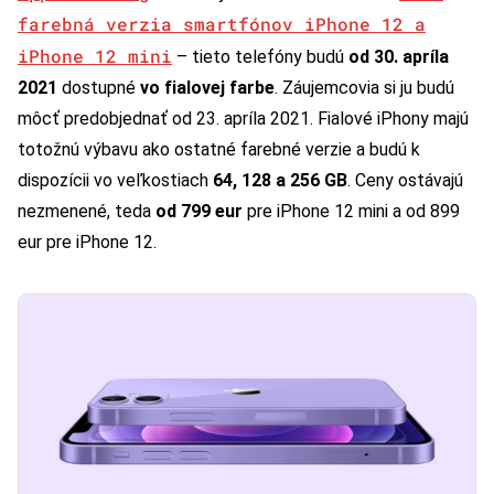
farebná verzia smartfónov iPhone 12 a
iPhone 12 mini
– tieto telefóny budú
od 30. apríla
2021
dostupné
vo fialovej farbe
. Záujemcovia si ju budú
môcť predobjednať od 23. apríla 2021. Fialové iPhony majú
totožnú výbavu ako ostatné farebné verzie a budú k
dispozícii vo veľkostiach
64, 128 a 256 GB
. Ceny ostávajú
nezmenené, teda
od 799 eur
pre iPhone 12 mini a od 899
eur pre iPhone 12.