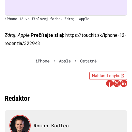
iPhone 12 vo fialovej farbe. Zdroj: Apple
Zdroj:
Apple
Prečítajte si aj:
https://touchit.sk/iphone-12-
recenzia/322943
iPhone
•
Apple
•
Ostatné
Nahlásiť chybu
Redaktor
Roman Kadlec