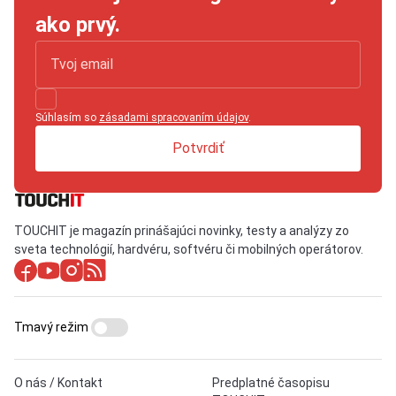
ako prvý.
Súhlasím so
zásadami spracovaním údajov
.
Potvrdiť
TOUCHIT je magazín prinášajúci novinky, testy a analýzy zo
sveta technológií, hardvéru, softvéru či mobilných operátorov.
Tmavý režim
O nás / Kontakt
Predplatné časopisu