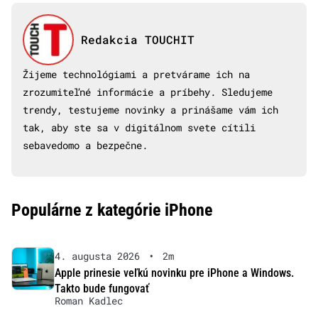
Redakcia TOUCHIT
Žijeme technológiami a pretvárame ich na
zrozumiteľné informácie a príbehy. Sledujeme
trendy, testujeme novinky a prinášame vám ich
tak, aby ste sa v digitálnom svete cítili
sebavedomo a bezpečne.
Populárne z kategórie iPhone
4. augusta 2026
•
2m
Apple prinesie veľkú novinku pre iPhone a Windows.
Takto bude fungovať
Roman Kadlec