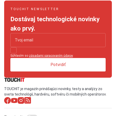
TOUCHIT NEWSLETTER
Dostávaj technologické novinky
ako prvý.
Súhlasím so
zásadami spracovaním údajov
.
Potvrdiť
TOUCHIT je magazín prinášajúci novinky, testy a analýzy zo
sveta technológií, hardvéru, softvéru či mobilných operátorov.