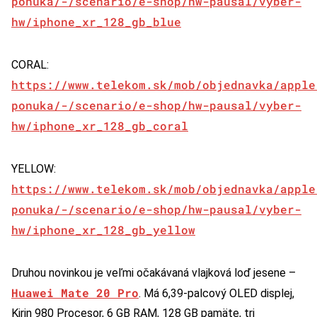
ponuka/-/scenario/e-shop/hw-pausal/vyber-
hw/iphone_xr_128_gb_blue
CORAL:
https://www.telekom.sk/mob/objednavka/apple
ponuka/-/scenario/e-shop/hw-pausal/vyber-
hw/iphone_xr_128_gb_coral
YELLOW:
https://www.telekom.sk/mob/objednavka/apple
ponuka/-/scenario/e-shop/hw-pausal/vyber-
hw/iphone_xr_128_gb_yellow
Druhou novinkou je veľmi očakávaná vlajková loď jesene –
Huawei Mate 20 Pro
. Má 6,39-palcový OLED displej,
Kirin 980 Procesor, 6 GB RAM, 128 GB pamäte, tri