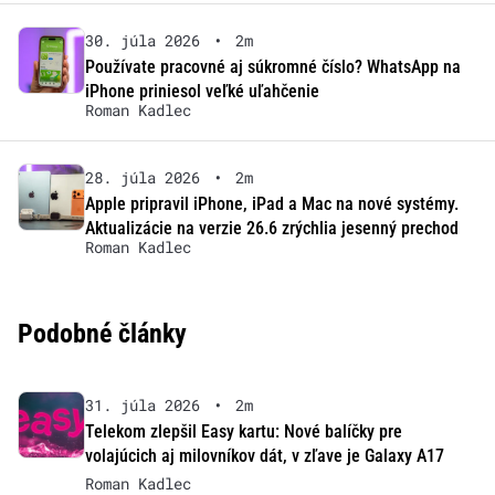
30. júla 2026
•
2m
Používate pracovné aj súkromné číslo? WhatsApp na
iPhone priniesol veľké uľahčenie
Roman Kadlec
28. júla 2026
•
2m
Apple pripravil iPhone, iPad a Mac na nové systémy.
Aktualizácie na verzie 26.6 zrýchlia jesenný prechod
Roman Kadlec
Podobné články
31. júla 2026
•
2m
Telekom zlepšil Easy kartu: Nové balíčky pre
volajúcich aj milovníkov dát, v zľave je Galaxy A17
Roman Kadlec