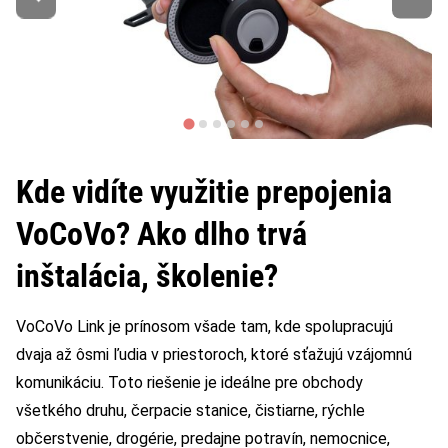
Kde vidíte využitie prepojenia
VoCoVo? Ako dlho trvá
inštalácia, školenie?
VoCoVo Link je prínosom všade tam, kde spolupracujú
dvaja až ôsmi ľudia v priestoroch, ktoré sťažujú vzájomnú
komunikáciu. Toto riešenie je ideálne pre obchody
všetkého druhu, čerpacie stanice, čistiarne, rýchle
občerstvenie, drogérie, predajne potravín, nemocnice,