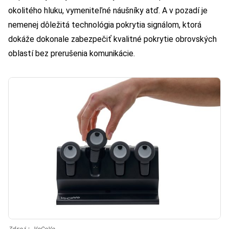
okolitého hluku, vymeniteľné náušníky atď. A v pozadí je
nemenej dôležitá technológia pokrytia signálom, ktorá
dokáže dokonale zabezpečiť kvalitné pokrytie obrovských
oblastí bez prerušenia komunikácie.
Zdroj: VoCoVo