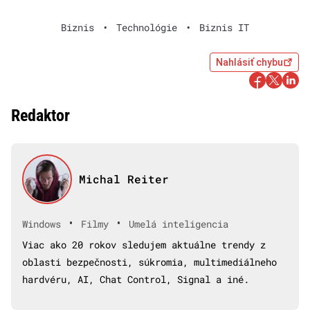
Biznis
•
Technológie
•
Biznis IT
Nahlásiť chybu
Redaktor
Michal Reiter
•
•
Windows
Filmy
Umelá inteligencia
Viac ako 20 rokov sledujem aktuálne trendy z
oblasti bezpečnosti, súkromia, multimediálneho
hardvéru, AI, Chat Control, Signal a iné.