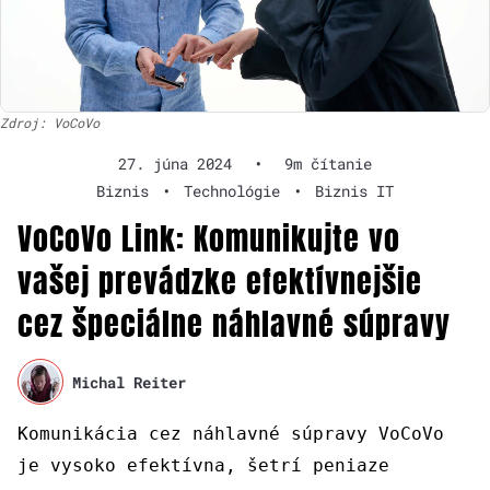
Zdroj: VoCoVo
27. júna 2024
•
9m čítanie
Biznis
•
Technológie
•
Biznis IT
VoCoVo Link: Komunikujte vo
vašej prevádzke efektívnejšie
cez špeciálne náhlavné súpravy
Michal Reiter
Komunikácia cez náhlavné súpravy VoCoVo
je vysoko efektívna, šetrí peniaze