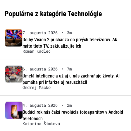
Populárne z kategórie Technológie
7. augusta 2026
•
3m
Dolby Vision 2 prichádza do prvých televízorov. Ak
máte tieto TV, zaktualizujte ich
Roman Kadlec
6. augusta 2026
•
7m
Umelá inteligencia už aj u nás zachraňuje životy. AI
pomáha pri infarkte aj resuscitácii
Ondrej Macko
4. augusta 2026
•
2m
Budúci rok nás čaká revolúcia fotoaparátov v Android
telefónoch
Katarína Šimková