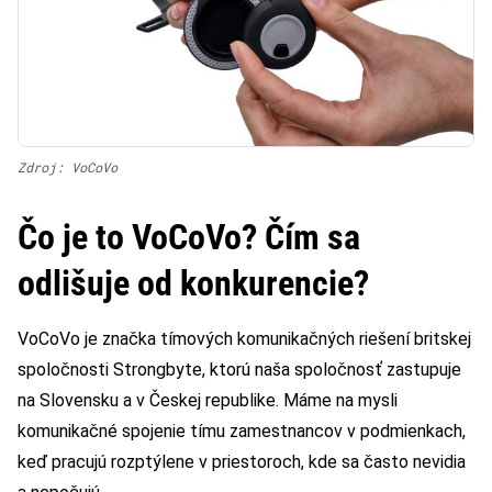
Zdroj: VoCoVo
Čo je to VoCoVo? Čím sa
odlišuje od konkurencie?
VoCoVo je značka tímových komunikačných riešení britskej
spoločnosti Strongbyte, ktorú naša spoločnosť zastupuje
na Slovensku a v Českej republike. Máme na mysli
komunikačné spojenie tímu zamestnancov v podmienkach,
keď pracujú rozptýlene v priestoroch, kde sa často nevidia