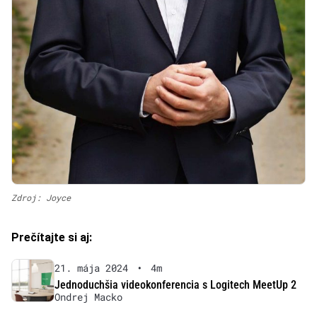
Zdroj: Joyce
Prečítajte si aj:
21. mája 2024
•
4m
Jednoduchšia videokonferencia s Logitech MeetUp 2
Ondrej Macko