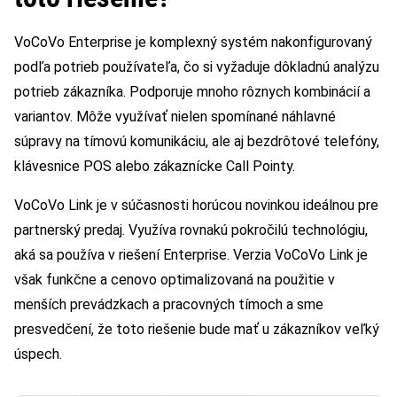
VoCoVo Enterprise je komplexný systém nakonfigurovaný
podľa potrieb používateľa, čo si vyžaduje dôkladnú analýzu
potrieb zákazníka. Podporuje mnoho rôznych kombinácií a
variantov. Môže využívať nielen spomínané náhlavné
súpravy na tímovú komunikáciu, ale aj bezdrôtové telefóny,
klávesnice POS alebo zákaznícke Call Pointy.
VoCoVo Link je v súčasnosti horúcou novinkou ideálnou pre
partnerský predaj. Využíva rovnakú pokročilú technológiu,
aká sa používa v riešení Enterprise. Verzia VoCoVo Link je
však funkčne a cenovo optimalizovaná na použitie v
menších prevádzkach a pracovných tímoch a sme
presvedčení, že toto riešenie bude mať u zákazníkov veľký
úspech.