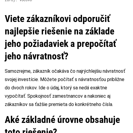
Viete zákazníkovi odporučiť
najlepšie riešenie na základe
jeho požiadaviek a prepočítať
jeho návratnosť?
Samozrejme, zákazník očakáva čo najrýchlejšiu návratnosť
svojej investície. Môžete počítať s návratnosťou približne
do dvoch rokov. Ide o údaj, ktorý sa nedá exaktne
vypočítať. Spokojnosť zamestnancov a nakoniec aj
zákazníkov sa ťažšie premieta do konkrétneho čísla.
Aké základné úrovne obsahuje
toto riešenie?