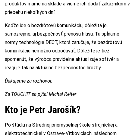
produktov máme na sklade a vieme ich dodať zákazníkom v
priebehu niekoľkých dní.
Keďže ide o bezdrôtovú komunikáciu, dôležitá je,
samozrejme, aj bezpečnosť prenosu hlasu. Tu spĺňame
normy technológie DECT, ktorá zaručuje, že bezdrôtovú
komunikáciu nemožno odpočúvať. Dôležité je tiež
spomenúť, že výrobca pravidelne aktualizuje softvér a
reaguje tak na aktuálne bezpečnostné hrozby.
Ďakujeme za rozhovor.
Za TOUCHIT sa pýtal Michal Reiter
Kto je Petr Jarošík?
Po štúdiu na Strednej priemyselnej škole strojníckej a
elektrotechnickej v Ostrave-Vítkoviciach, následnom