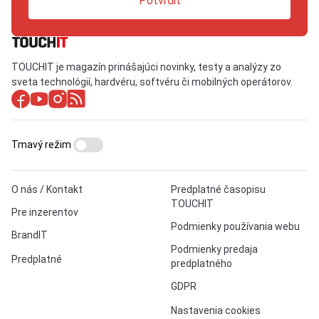
Potvrdiť
TOUCHIT je magazín prinášajúci novinky, testy a analýzy zo
sveta technológií, hardvéru, softvéru či mobilných operátorov.
Tmavý režim
O nás / Kontakt
Predplatné časopisu
TOUCHIT
Pre inzerentov
Podmienky používania webu
BrandIT
Podmienky predaja
Predplatné
predplatného
GDPR
Nastavenia cookies