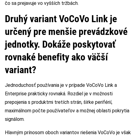
čo sa prejavuje vo vyšších tržbách.
Druhý variant VoCoVo Link je
určený pre menšie prevádzkové
jednotky. Dokáže poskytovať
rovnaké benefity ako väčší
variant?
Jednoduchosť používania je v prípade VoCoVo Link a
Enterprise prakticky rovnaká. Rozdiel je v možnosti
prepojenia s produktmi tretích strán, šírke periférií,
maximálnom počte používateľov a možnej oblasti pokrytia
signálom.
Hlavným prínosom oboch variantov riešenia VoCoVo je však