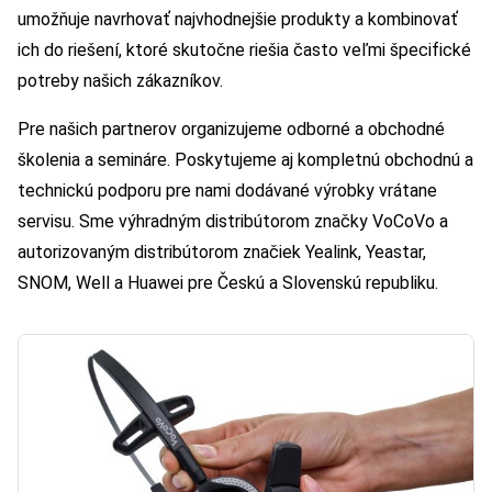
umožňuje navrhovať najvhodnejšie produkty a kombinovať
ich do riešení, ktoré skutočne riešia často veľmi špecifické
potreby našich zákazníkov.
Pre našich partnerov organizujeme odborné a obchodné
školenia a semináre. Poskytujeme aj kompletnú obchodnú a
technickú podporu pre nami dodávané výrobky vrátane
servisu. Sme výhradným distribútorom značky VoCoVo a
autorizovaným distribútorom značiek Yealink, Yeastar,
SNOM, Well a Huawei pre Českú a Slovenskú republiku.