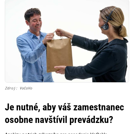
Zdroj: VoCoVo
Je nutné, aby váš zamestnanec
osobne navštívil prevádzku?