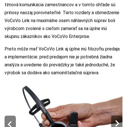
tímová komunikácia zamestnancov a v tomto ohľade sú
prínosy naozaj porovnateľné. Tieto rozdiely a obmedzenie
VoCoVo Link na maximálne osem náhlavných súprav boli
výrobcom zvolené s cieľom zamerať sa na úplne inú
skupinu zákazníkov ako VoCoVo Enterprise.
Preto môže mať VoCoVo Link aj úplne inú filozofiu predaja
a implementácie: pred predajom nie je potrebná žiadna
analýza a uvedenie do prevádzky je také jednoduché, že
výrobok sa dodáva ako samoinštalačná súprava.