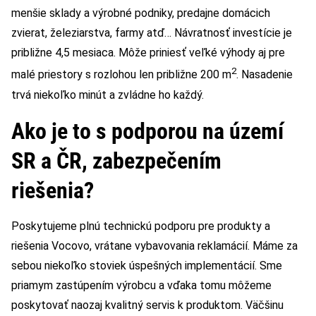
menšie sklady a výrobné podniky, predajne domácich
zvierat, železiarstva, farmy atď… Návratnosť investície je
približne 4,5 mesiaca. Môže priniesť veľké výhody aj pre
2
malé priestory s rozlohou len približne 200 m
. Nasadenie
trvá niekoľko minút a zvládne ho každý.
Ako je to s podporou na území
SR a ČR, zabezpečením
riešenia?
Poskytujeme plnú technickú podporu pre produkty a
riešenia Vocovo, vrátane vybavovania reklamácií. Máme za
sebou niekoľko stoviek úspešných implementácií. Sme
priamym zastúpením výrobcu a vďaka tomu môžeme
poskytovať naozaj kvalitný servis k produktom. Väčšinu