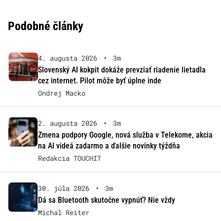
Podobné články
4. augusta 2026
•
3m
Slovenský AI kokpit dokáže prevziať riadenie lietadla
cez internet. Pilot môže byť úplne inde
Ondrej Macko
2. augusta 2026
•
3m
Zmena podpory Google, nová služba v Telekome, akcia
na AI videá zadarmo a ďalšie novinky týždňa
Redakcia TOUCHIT
30. júla 2026
•
3m
Dá sa Bluetooth skutočne vypnúť? Nie vždy
Michal Reiter