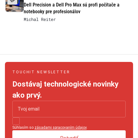
Dell Precision a Dell Pro Max sú profi počítače a
notebooky pre profesionálov
Michal Reiter
TOUCHIT NEWSLETTER
Dostávaj technologické novinky
ako prvý.
Súhlasím so
zásadami spracovaním údajov
.