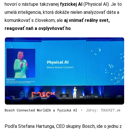
hovorí o nástupe takzvanej
fyzickej AI
(Physical AI). Je to
umelá inteligencia, ktorá dokáže nielen analyzovať dáta a
komunikovať s človekom, ale
aj vnímať reálny svet,
reagovať naň a ovplyvňovať ho
.
Bosch Connected World26 a fyzická AI
•
Zdroj: TOUCHIT.sk
Podľa Stefana Hartunga, CEO skupiny Bosch, ide o jednu z