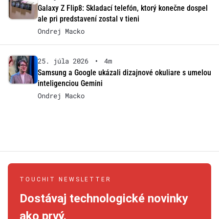
Galaxy Z Flip8: Skladací telefón, ktorý konečne dospel
ale pri predstavení zostal v tieni
Ondrej Macko
25. júla 2026
•
4m
Samsung a Google ukázali dizajnové okuliare s umelou
inteligenciou Gemini
Ondrej Macko
TOUCHIT NEWSLETTER
Dostávaj technologické novinky
ako prvý.