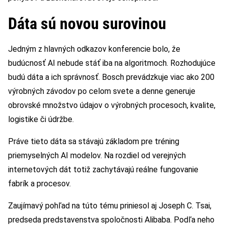
Dáta sú novou surovinou
Jedným z hlavných odkazov konferencie bolo, že
budúcnosť AI nebude stáť iba na algoritmoch. Rozhodujúce
budú dáta a ich správnosť. Bosch prevádzkuje viac ako 200
výrobných závodov po celom svete a denne generuje
obrovské množstvo údajov o výrobných procesoch, kvalite,
logistike či údržbe.
Práve tieto dáta sa stávajú základom pre tréning
priemyselných AI modelov. Na rozdiel od verejných
internetových dát totiž zachytávajú reálne fungovanie
fabrík a procesov.
Zaujímavý pohľad na túto tému priniesol aj Joseph C. Tsai,
predseda predstavenstva spoločnosti Alibaba. Podľa neho