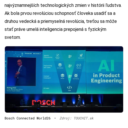
najvýznamnejších technologických zmien v histórii ľudstva.
Ak bola prvou revolúciou schopnosť človeka usadiť sa a
druhou vedecká a priemyselná revolúcia, treťou sa môže
stať práve umelá inteligencia prepojená s fyzickým
svetom.
Bosch Connected World26
•
Zdroj: TOUCHIT.sk