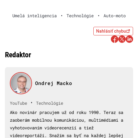
Umelá inteligencia
•
Technológie
•
Auto-moto
Nahlásiť chybu
Redaktor
Ondrej Macko
•
YouTube
Technológie
Ako novinár pracujem už od roku 1990. Teraz sa
zaoberám mobilnou komunikáciou, multimédiami a
vyhotovovaním videorecenzií a tiež
videoreportáží. Snažím sa byť na každej lepšej