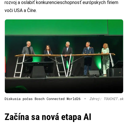
rozvoj a oslabiť konkurencieschopnosť európskych firiem
voči USA a Číne.
Diskusia počas Bosch Connected World26
•
Zdroj: TOUCHIT.sk
Začína sa nová etapa AI