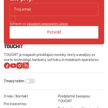
Súhlasím so
zásadami spracovaním údajov
.
Potvrdiť
TOUCHIT je magazín prinášajúci novinky, testy a analýzy zo
sveta technológií, hardvéru, softvéru či mobilných operátorov.
Tmavý režim
O nás / Kontakt
Predplatné časopisu
TOUCHIT
Pre inzerentov