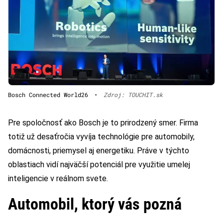
Bosch Connected World26
•
Zdroj: TOUCHIT.sk
Pre spoločnosť ako Bosch je to prirodzený smer. Firma
totiž už desaťročia vyvíja technológie pre automobily,
domácnosti, priemysel aj energetiku. Práve v týchto
oblastiach vidí najväčší potenciál pre využitie umelej
inteligencie v reálnom svete.
Automobil, ktorý vás pozná