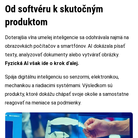
Od softvéru k skutočným
produktom
Doterajšia vlna umelej inteligencie sa odohrávala najmä na
obrazovkách počítačov a smartfónov. AI dokázala písať
texty, analyzovať dokumenty alebo vytvárať obrázky.
Fyzická AI však ide o krok ďalej.
Spája digitálnu inteligenciu so senzormi, elektronikou,
mechanikou a riadiacimi systémami. Výsledkom sú
produkty, ktoré dokážu chápať svoje okolie a samostatne
reagovať na meniace sa podmienky.