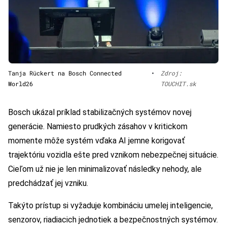
Tanja Rückert na Bosch Connected
•
Zdroj:
World26
TOUCHIT.sk
Bosch ukázal príklad stabilizačných systémov novej
generácie. Namiesto prudkých zásahov v kritickom
momente môže systém vďaka AI jemne korigovať
trajektóriu vozidla ešte pred vznikom nebezpečnej situácie.
Cieľom už nie je len minimalizovať následky nehody, ale
predchádzať jej vzniku.
Takýto prístup si vyžaduje kombináciu umelej inteligencie,
senzorov, riadiacich jednotiek a bezpečnostných systémov.