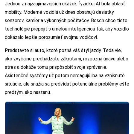
Jednou z najzaujímavejších ukážok fyzickej AI bola oblasť
mobility. Moderné vozidlá už dnes obsahujú desiatky
senzorov, kamier a výkonných počítačov. Bosch chce tieto
technológie prepojiť s umelou inteligenciou tak, aby vozidlo
dokázalo lepšie porozumieť svojmu vodičovi.
Predstavte si auto, ktoré pozná váš štýl jazdy. Teda vie,
ako zvyčajne prechádzate zákrutami, rozpozná únavu alebo
stres a dokáže tomu prispôsobiť svoje správanie.
Asistenčné systémy už potom nereagujú iba na vzniknuté
situácie, ale snažia sa predvídať potenciálne problémy ešte
predtým, ako nastanú.