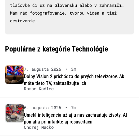
tlačovke či už na Slovensku alebo v zahraničí.
Mám rád fotografovanie, tvorbu videa a tiež
cestovanie.
Populárne z kategórie Technológie
7. augusta 2026
•
3m
Dolby Vision 2 prichádza do prvých televízorov. Ak
máte tieto TV, zaktualizujte ich
Roman Kadlec
6. augusta 2026
•
7m
Umelá inteligencia už aj u nás zachraňuje životy. AI
pomáha pri infarkte aj resuscitácii
Ondrej Macko