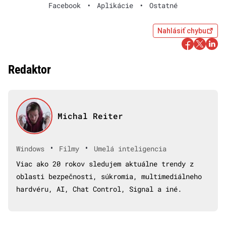
Facebook
•
Aplikácie
•
Ostatné
Nahlásiť chybu
Redaktor
Michal Reiter
•
•
Windows
Filmy
Umelá inteligencia
Viac ako 20 rokov sledujem aktuálne trendy z
oblasti bezpečnosti, súkromia, multimediálneho
hardvéru, AI, Chat Control, Signal a iné.