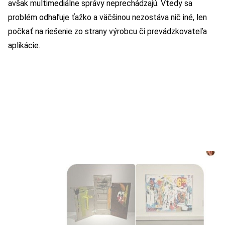
avšak multimediálne správy neprechádzajú. Vtedy sa
problém odhaľuje ťažko a väčšinou nezostáva nič iné, len
počkať na riešenie zo strany výrobcu či prevádzkovateľa
aplikácie.