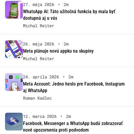
27. mája 2026
•
2m
WhatsApp AI: Táto užitočná funkcia by mala byť
dostupná aj u vás
Michal Reiter
26. mája 2026
•
2m
Meta plánuje novú appku na skupiny
Michal Reiter
24. apríla 2026
•
2m
Meta Account: Jedno heslo pre Facebook, Instagram
aj WhatsApp
Roman Kadlec
12. marca 2026
•
2m
Facebook, Messenger a WhatsApp budú zobrazovať
nové upozornenia proti podvodom