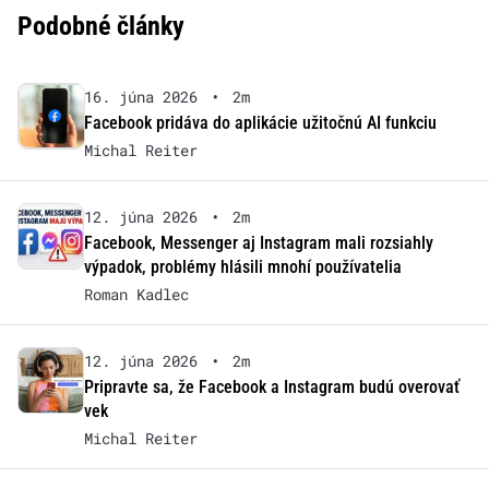
Podobné články
16. júna 2026
•
2m
Facebook pridáva do aplikácie užitočnú AI funkciu
Michal Reiter
12. júna 2026
•
2m
Facebook, Messenger aj Instagram mali rozsiahly
výpadok, problémy hlásili mnohí používatelia
Roman Kadlec
12. júna 2026
•
2m
Pripravte sa, že Facebook a Instagram budú overovať
vek
Michal Reiter