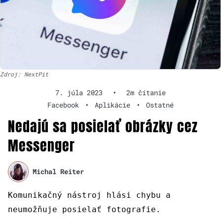
Zdroj: NextPit
7. júla 2023
•
2m čítanie
Facebook
•
Aplikácie
•
Ostatné
Nedajú sa posielať obrázky cez
Messenger
Michal Reiter
Komunikačný nástroj hlási chybu a
neumožňuje posielať fotografie.