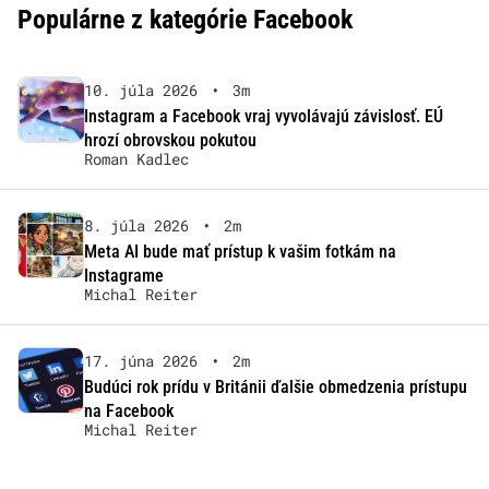
Populárne z kategórie Facebook
10. júla 2026
•
3m
Instagram a Facebook vraj vyvolávajú závislosť. EÚ
hrozí obrovskou pokutou
Roman Kadlec
8. júla 2026
•
2m
Meta AI bude mať prístup k vašim fotkám na
Instagrame
Michal Reiter
17. júna 2026
•
2m
Budúci rok prídu v Británii ďalšie obmedzenia prístupu
na Facebook
Michal Reiter