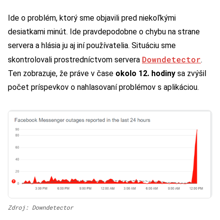
Ide o problém, ktorý sme objavili pred niekoľkými
desiatkami minút. Ide pravdepodobne o chybu na strane
servera a hlásia ju aj iní používatelia. Situáciu sme
Downdetector
skontrolovali prostredníctvom servera
.
Ten zobrazuje, že práve v čase
okolo 12. hodiny
sa zvýšil
počet príspevkov o nahlasovaní problémov s aplikáciou.
Zdroj: Downdetector