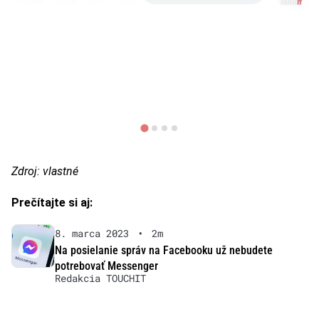
Zdroj: vlastné
Prečítajte si aj:
8. marca 2023
•
2m
Na posielanie správ na Facebooku už nebudete
potrebovať Messenger
Redakcia TOUCHIT