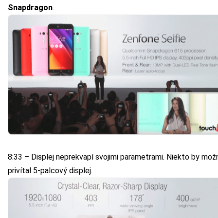
Snapdragon
.
8:33 – Displej neprekvapí svojimi parametrami. Niekto by mož
privítal 5-palcový displej.