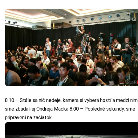
8:10 – Stále sa nič nedeje, kamera si vyberá hostí a medzi nim
sme zbadali aj Ondreja Macka 8:00 – Posledné sekundy, sme
pripravení na začiatok