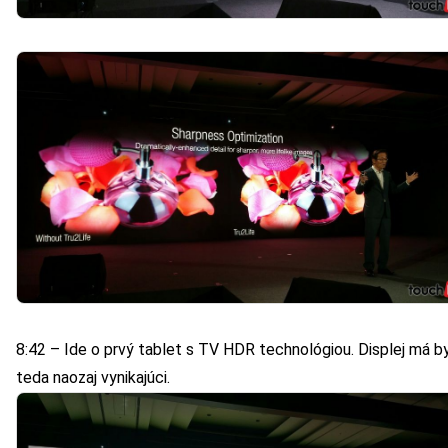
8:42 – Ide o prvý tablet s TV HDR technológiou. Displej má b
teda naozaj vynikajúci.