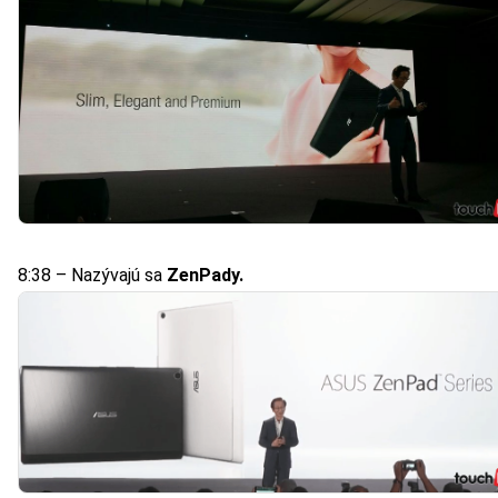
8:38 – Nazývajú sa
ZenPady.