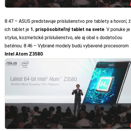
8:47 – ASUS predstavuje príslušenstvo pre tablety a hovorí, 
ich tablet je
1. prispôsobiteľný tablet na svete
. V ponuke je
stylus, kozmetické príslušenstvo, ale aj obal s dodatočou
batériou. 8:46 – Vybrané modely budú vybavené procesorom
Intel Atom Z3580
.