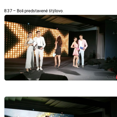
8:37 – Boli predstavené štýlovo.