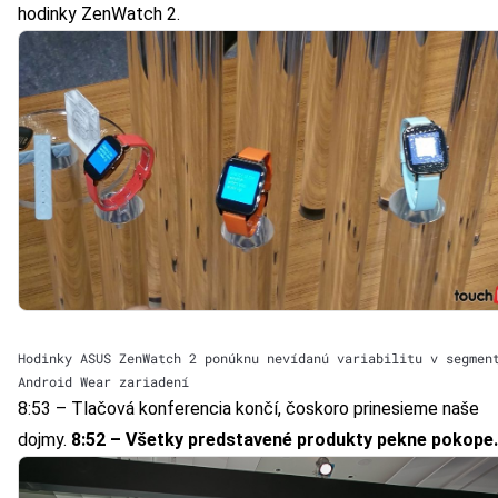
hodinky
ZenWatch 2
.
Hodinky ASUS ZenWatch 2 ponúknu nevídanú variabilitu v segmen
Android Wear zariadení
8:53 – Tlačová konferencia končí, čoskoro prinesieme naše
dojmy.
8:52 – Všetky predstavené produkty pekne pokope.