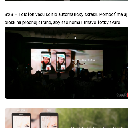
8:28 – Telefón vašu selfie automaticky skrášli. Pomôcť má aj
blesk na prednej strane, aby ste nemali tmavé fotky tváre.