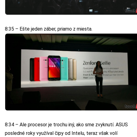
8:35 – Ešte jeden záber, priamo z miesta.
8:34 – Ale procesor je trochu iný, ako sme zvyknutí. ASUS
posledné roky využíval čipy od Intelu, teraz však volí