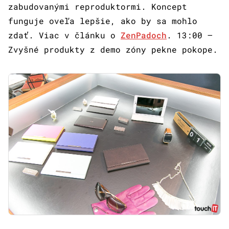
zabudovanými reproduktormi. Koncept
funguje oveľa lepšie, ako by sa mohlo
zdať. Viac v článku o
ZenPadoch
. 13:00 –
Zvyšné produkty z demo zóny pekne pokope.