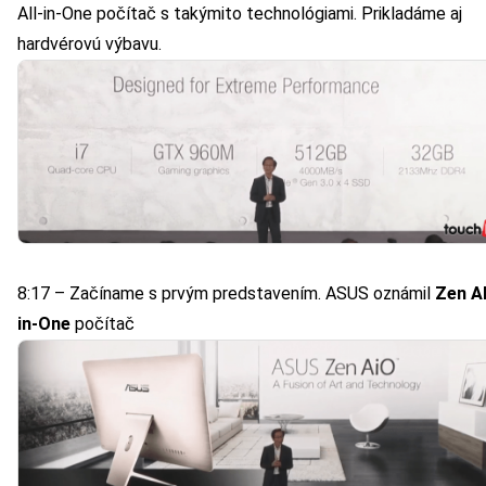
All-in-One počítač s takýmito technológiami. Prikladáme aj
hardvérovú výbavu.
8:17 – Začíname s prvým predstavením. ASUS oznámil
Zen Al
in-One
počítač