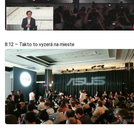
8:12 – Takto to vyzerá na mieste