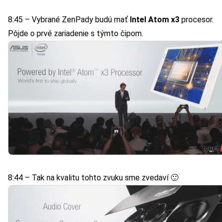
8:45 – Vybrané ZenPady budú mať
Intel Atom x3
procesor.
Pôjde o prvé zariadenie s týmto čipom.
8:44 – Tak na kvalitu tohto zvuku sme zvedaví 🙂