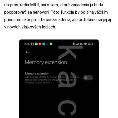
do prostredia MIUI, ani o tom, ktoré zariadenia ju budú
podporovať, sa nehovorí. Táto funkcia by bola najväčším
prínosom skôr pre staršie zariadenia, ale potešíme sa jej aj
v nových vlajkových lodiach.