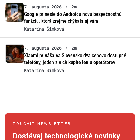
7. augusta 2026
•
2m
Google prinesie do Androidu novú bezpečnostnú
funkciu, ktorá zrejme chýbala aj vám
Katarína Šimková
7. augusta 2026
•
2m
Xiaomi prináša na Slovensko dva cenovo dostupné
telefóny, jeden z nich kúpite len u operátorov
Katarína Šimková
TOUCHIT NEWSLETTER
Dostávaj technologické novinky