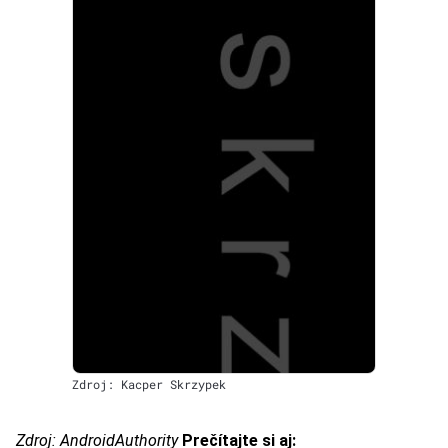
Zdroj: Kacper Skrzypek
Zdroj:
AndroidAuthority
Prečítajte si aj: