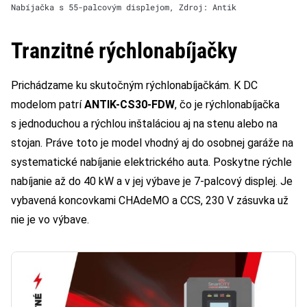
Nabíjačka s 55-palcovým displejom, Zdroj: Antik
Tranzitné rýchlonabíjačky
Prichádzame ku skutočným rýchlonabíjačkám. K DC
modelom patrí
ANTIK-CS30-FDW
, čo je rýchlonabíjačka
s jednoduchou a rýchlou inštaláciou aj na stenu alebo na
stojan. Práve toto je model vhodný aj do osobnej garáže na
systematické nabíjanie elektrického auta. Poskytne rýchle
nabíjanie až do 40 kW a v jej výbave je 7-palcový displej. Je
vybavená koncovkami CHAdeMO a CCS, 230 V zásuvka už
nie je vo výbave.