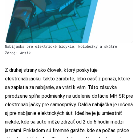
Nabíjačka pre elektrické bicykle, kolobežky a skútre,
Zdroj: Antik
Z druhej strany ako človek, ktorý poskytuje
elektronabíjačku, takto zarobíte, lebo časť z peňazí, ktoré
sa zaplatia za nabíjanie, sa vráti k vám. Táto zásuvka
prirodzene spĺňa podmienky na udelenie dotácie MH SR pre
elektronabíjačky pre samosprávy. Ďalšia nabíjačka je určená
aj pre nabíjanie elektrických áut. Ideálne je ju umiestniť
niekde, kde sa auto môže zdržať od 2 do 6 hodín medzi
jazdami. Príkladom sú firemné garáže, kde sa počas práce