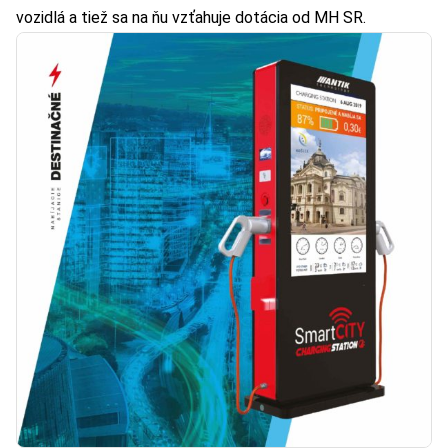
vozidlá a tiež sa na ňu vzťahuje dotácia od MH SR.