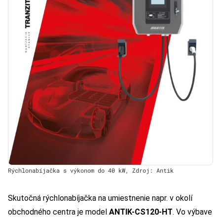
Rýchlonabíjačka s výkonom do 40 kW, Zdroj: Antik
Skutočná rýchlonabíjačka na umiestnenie napr. v okolí
obchodného centra je model
ANTIK-CS120-HT
. Vo výbave