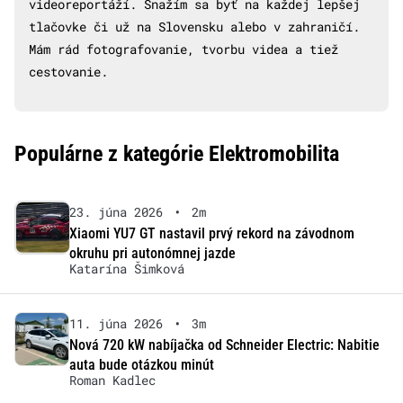
videoreportáží. Snažím sa byť na každej lepšej
tlačovke či už na Slovensku alebo v zahraničí.
Mám rád fotografovanie, tvorbu videa a tiež
cestovanie.
Populárne z kategórie Elektromobilita
23. júna 2026
•
2m
Xiaomi YU7 GT nastavil prvý rekord na závodnom
okruhu pri autonómnej jazde
Katarína Šimková
11. júna 2026
•
3m
Nová 720 kW nabíjačka od Schneider Electric: Nabitie
auta bude otázkou minút
Roman Kadlec