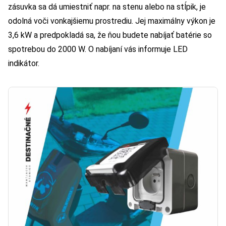
zásuvka sa dá umiestniť napr. na stenu alebo na stĺpik, je
odolná voči vonkajšiemu prostrediu. Jej maximálny výkon je
3,6 kW a predpokladá sa, že ňou budete nabíjať batérie so
spotrebou do 2000 W. O nabíjaní vás informuje LED
indikátor.