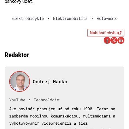
bankový účet.
Elektrobicykle
•
Elektromobilita
•
Auto-moto
Nahlásiť chybu
Redaktor
Ondrej Macko
•
YouTube
Technológie
Ako novinár pracujem už od roku 1990. Teraz sa
zaoberám mobilnou komunikáciou, multimédiami a
vyhotovovaním videorecenzií a tiež