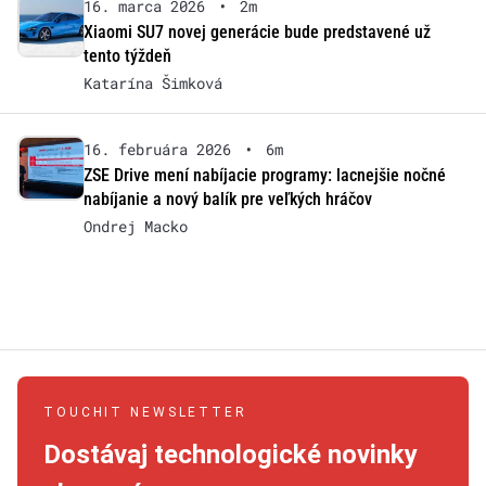
16. marca 2026
•
2m
Xiaomi SU7 novej generácie bude predstavené už
tento týždeň
Katarína Šimková
16. februára 2026
•
6m
ZSE Drive mení nabíjacie programy: lacnejšie nočné
nabíjanie a nový balík pre veľkých hráčov
Ondrej Macko
TOUCHIT NEWSLETTER
Dostávaj technologické novinky