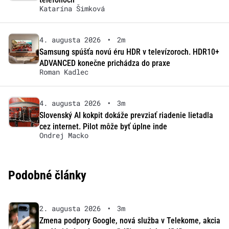
Katarína Šimková
4. augusta 2026
•
2m
Samsung spúšťa novú éru HDR v televízoroch. HDR10+
ADVANCED konečne prichádza do praxe
Roman Kadlec
4. augusta 2026
•
3m
Slovenský AI kokpit dokáže prevziať riadenie lietadla
cez internet. Pilot môže byť úplne inde
Ondrej Macko
Podobné články
2. augusta 2026
•
3m
Zmena podpory Google, nová služba v Telekome, akcia