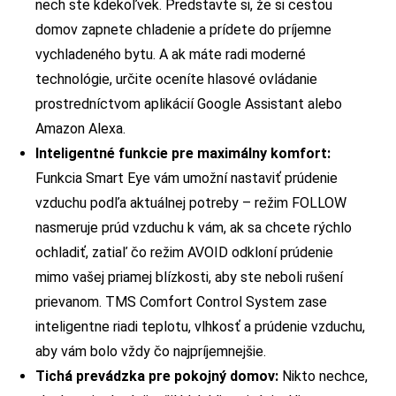
nech ste kdekoľvek. Predstavte si, že si cestou
domov zapnete chladenie a prídete do príjemne
vychladeného bytu. A ak máte radi moderné
technológie, určite oceníte hlasové ovládanie
prostredníctvom aplikácií Google Assistant alebo
Amazon Alexa.
Inteligentné funkcie pre maximálny komfort:
Funkcia Smart Eye vám umožní nastaviť prúdenie
vzduchu podľa aktuálnej potreby – režim FOLLOW
nasmeruje prúd vzduchu k vám, ak sa chcete rýchlo
ochladiť, zatiaľ čo režim AVOID odkloní prúdenie
mimo vašej priamej blízkosti, aby ste neboli rušení
prievanom. TMS Comfort Control System zase
inteligentne riadi teplotu, vlhkosť a prúdenie vzduchu,
aby vám bolo vždy čo najpríjemnejšie.
Tichá prevádzka pre pokojný domov:
Nikto nechce,