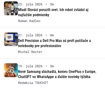
25. júla 2026
•
3m
Mladí Slováci porazili svet. Ich robot zvládol aj
najťažšie podmienky
Roman Kadlec
21. júla 2026
•
4m
Dell Precision a Dell Pro Max sú profi počítače a
notebooky pre profesionálov
Michal Reiter
19. júla 2026
•
3m
Nové Samsung slúchadlá, koniec OnePlus v Európe,
ChatGPT vo WhatsAppe a ďalšie novinky týždňa
Redakcia TOUCHIT