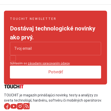
TOUCHIT NEWSLETTER
Dostávaj technologické novinky
ako prvý.
Súhlasím so
zásadami spracovaním údajov
.
Potvrdiť
TOUCHIT je magazín prinášajúci novinky, testy a analýzy zo
sveta technológií, hardvéru, softvéru či mobilných operátorov.