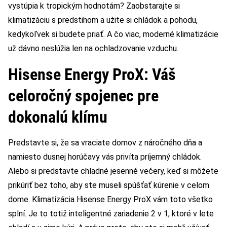
vystúpia k tropickým hodnotám? Zaobstarajte si
klimatizáciu s predstihom a užite si chládok a pohodu,
kedykoľvek si budete priať. A čo viac, moderné klimatizácie
už dávno neslúžia len na ochladzovanie vzduchu.
Hisense Energy ProX: Váš
celoročný spojenec pre
dokonalú klímu
Predstavte si, že sa vraciate domov z náročného dňa a
namiesto dusnej horúčavy vás privíta príjemný chládok.
Alebo si predstavte chladné jesenné večery, keď si môžete
prikúriť bez toho, aby ste museli spúšťať kúrenie v celom
dome. Klimatizácia Hisense Energy ProX vám toto všetko
splní. Je to totiž inteligentné zariadenie 2 v 1, ktoré v lete