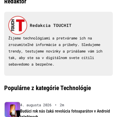
Redaktor
Redakcia TOUCHIT
Žijeme technológiami a pretvárame ich na
zrozumiteľné informácie a príbehy. Sledujeme
trendy, testujeme novinky a prinášame vám ich
tak, aby ste sa v digitálnom svete cítili
sebavedomo a bezpečne.
Populárne z kategórie Technológie
4. augusta 2026
•
2m
Budúci rok nás čaká revolúcia fotoaparátov v Android
telefónoch