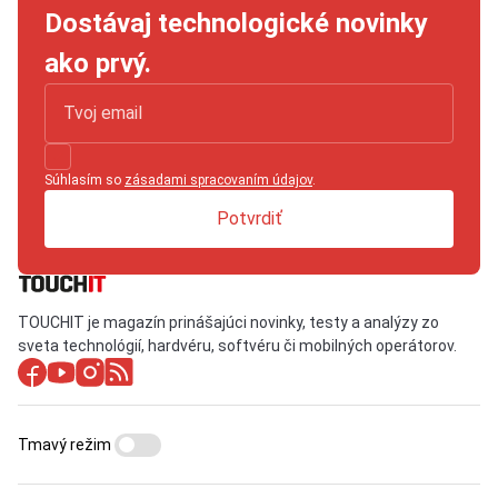
Dostávaj technologické novinky
ako prvý.
Súhlasím so
zásadami spracovaním údajov
.
Potvrdiť
TOUCHIT je magazín prinášajúci novinky, testy a analýzy zo
sveta technológií, hardvéru, softvéru či mobilných operátorov.
Tmavý režim