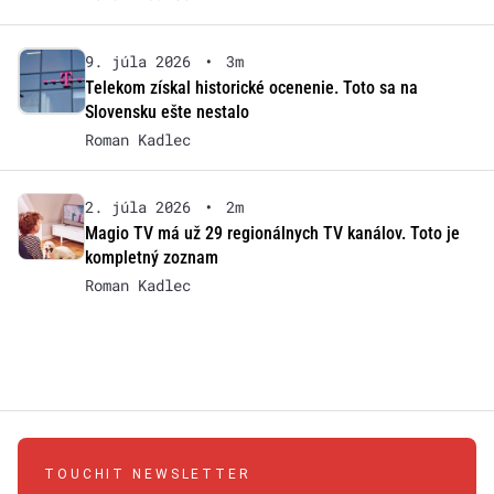
9. júla 2026
•
3m
Telekom získal historické ocenenie. Toto sa na
Slovensku ešte nestalo
Roman Kadlec
2. júla 2026
•
2m
Magio TV má už 29 regionálnych TV kanálov. Toto je
kompletný zoznam
Roman Kadlec
TOUCHIT NEWSLETTER