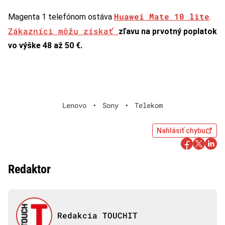
Huawei Mate 10 lite
Magenta 1 telefónom ostáva
.
Zákazníci môžu získať
zľavu na prvotný poplatok
vo výške 48 až 50 €.
Lenovo
•
Sony
•
Telekom
Nahlásiť chybu
Redaktor
Redakcia TOUCHIT