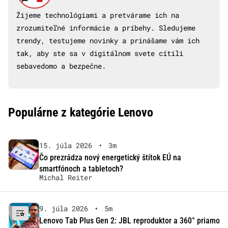
Žijeme technológiami a pretvárame ich na
zrozumiteľné informácie a príbehy. Sledujeme
trendy, testujeme novinky a prinášame vám ich
tak, aby ste sa v digitálnom svete cítili
sebavedomo a bezpečne.
Populárne z kategórie Lenovo
15. júla 2026
•
3m
Čo prezrádza nový energetický štítok EÚ na
smartfónoch a tabletoch?
Michal Reiter
9. júla 2026
•
5m
Lenovo Tab Plus Gen 2: JBL reproduktor a 360° priamo