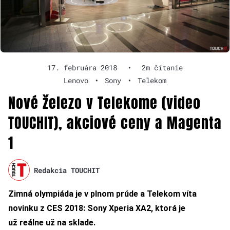
17. februára 2018
•
2m čítanie
Lenovo
•
Sony
•
Telekom
Nové železo v Telekome (video
TOUCHIT), akciové ceny a Magenta
1
Redakcia TOUCHIT
Zimná olympiáda je v plnom prúde a Telekom víta
novinku z CES 2018: Sony Xperia XA2, ktorá je
už reálne už na sklade.