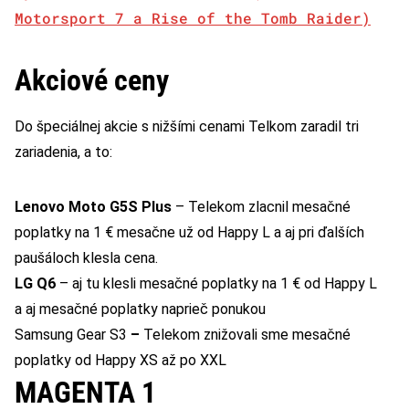
Motorsport 7 a Rise of the Tomb Raider)
Akciové ceny
Do špeciálnej akcie s nižšími cenami Telkom zaradil tri
zariadenia, a to:
Lenovo Moto G5S Plus
–
Telekom zlacnil mesačné
poplatky na 1 € mesačne už od Happy L a aj pri ďalších
paušáloch klesla cena
.
LG Q6
–
aj tu klesli mesačné poplatky na 1 € od Happy L
a aj mesačné poplatky naprieč ponukou
Samsung Gear S3
–
Telekom znižovali sme mesačné
poplatky od Happy XS až po XXL
MAGENTA 1