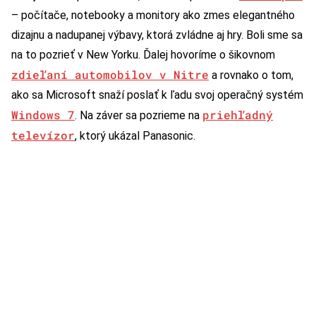
– počítače, notebooky a monitory ako zmes elegantného
dizajnu a nadupanej výbavy, ktorá zvládne aj hry. Boli sme sa
na to pozrieť v New Yorku. Ďalej hovoríme o šikovnom
zdieľaní automobilov v Nitre
a rovnako o tom,
ako sa Microsoft snaží poslať k ľadu svoj operačný systém
Windows 7
priehľadný
. Na záver sa pozrieme na
televízor
, ktorý ukázal Panasonic.