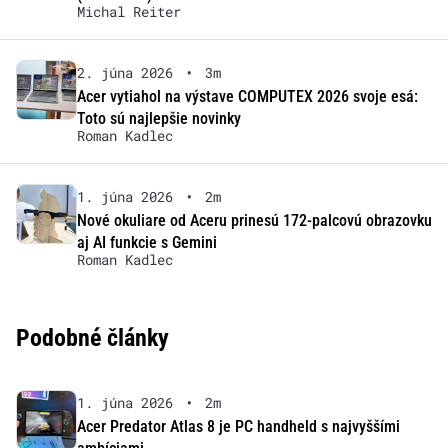
Michal Reiter
2. júna 2026
•
3m
Acer vytiahol na výstave COMPUTEX 2026 svoje esá:
Toto sú najlepšie novinky
Roman Kadlec
1. júna 2026
•
2m
Nové okuliare od Aceru prinesú 172-palcovú obrazovku
aj AI funkcie s Gemini
Roman Kadlec
Podobné články
1. júna 2026
•
2m
Acer Predator Atlas 8 je PC handheld s najvyššími