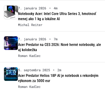
7. januára 2026
•
4m
Notebooky Acer: Intel Core Ultra Series 3, hmotnosť
menej ako 1 kg a lokálne AI
Michal Reiter
7. januára 2026
•
7m
Acer Predator na CES 2026: Nové herné notebooky, ale
aj kolobežka
Roman Kadlec
5. septembra 2025
•
2m
Acer Predator Helios 18P AI je notebook s rekordným
výkonom za 5000 eur
Roman Kadlec