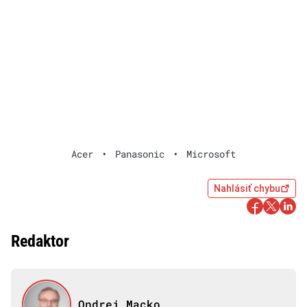
Acer
•
Panasonic
•
Microsoft
Nahlásiť chybu
Redaktor
Ondrej Macko