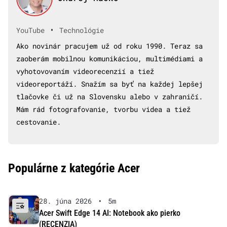
•
YouTube
Technológie
Ako novinár pracujem už od roku 1990. Teraz sa
zaoberám mobilnou komunikáciou, multimédiami a
vyhotovovaním videorecenzií a tiež
videoreportáží. Snažím sa byť na každej lepšej
tlačovke či už na Slovensku alebo v zahraničí.
Mám rád fotografovanie, tvorbu videa a tiež
cestovanie.
Populárne z kategórie Acer
28. júna 2026
•
5m
Acer Swift Edge 14 AI: Notebook ako pierko
(RECENZIA)