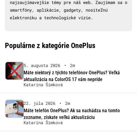
najzaujímavejšie témy pre náš web. Zaujímam sa o
smartfóny, aplikácie, gadgety, nositeľnú
elektroniku a technologické vízie.
Populárne z kategórie OnePlus
5. augusta 2026
•
2m
Máte niektorý z týchto telefónov OnePlus? Veľká
aktualizácia na ColorOS 17 vám nepríde
Katarína Šimková
22. júla 2026
•
2m
Máte telefón OnePlus? Ak sa nachádza na tomto
zozname, získate veľkú aktualizáciu
Katarína Šimková