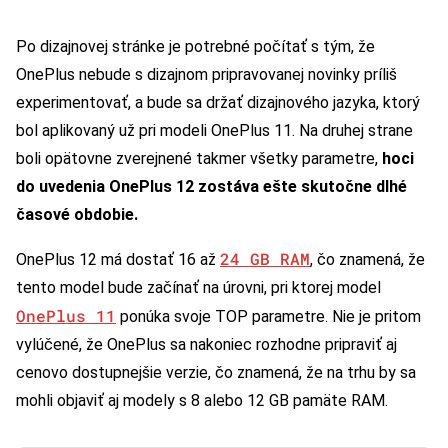
Po dizajnovej stránke je potrebné počítať s tým, že
OnePlus nebude s dizajnom pripravovanej novinky príliš
experimentovať, a bude sa držať dizajnového jazyka, ktorý
bol aplikovaný už pri modeli OnePlus 11. Na druhej strane
boli opätovne zverejnené takmer všetky parametre,
hoci
do uvedenia OnePlus 12 zostáva ešte skutočne dlhé
časové obdobie.
24 GB RAM
OnePlus 12 má dostať 16 až
, čo znamená, že
tento model bude začínať na úrovni, pri ktorej model
OnePlus 11
ponúka svoje TOP parametre. Nie je pritom
vylúčené, že OnePlus sa nakoniec rozhodne pripraviť aj
cenovo dostupnejšie verzie, čo znamená, že na trhu by sa
mohli objaviť aj modely s 8 alebo 12 GB pamäte RAM.