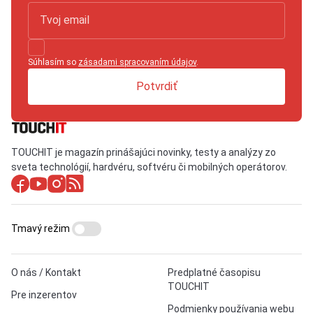
Súhlasím so
zásadami spracovaním údajov
.
Potvrdiť
TOUCHIT je magazín prinášajúci novinky, testy a analýzy zo
sveta technológií, hardvéru, softvéru či mobilných operátorov.
Tmavý režim
O nás / Kontakt
Predplatné časopisu
TOUCHIT
Pre inzerentov
Podmienky používania webu