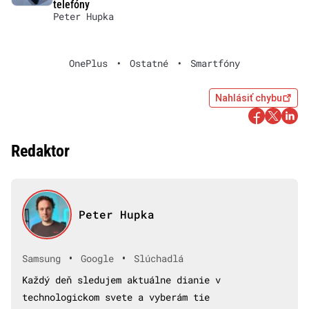
telefóny
Peter Hupka
OnePlus
•
Ostatné
•
Smartfóny
Nahlásiť chybu
Redaktor
Peter Hupka
•
•
Samsung
Google
Slúchadlá
Každý deň sledujem aktuálne dianie v
technologickom svete a vyberám tie