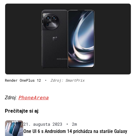
Render OnePlus 12
•
Zdroj: SmartPrix
PhoneArena
Zdroj:
Prečítajte si aj
:
21. augusta 2023
•
2m
One UI 6 s Androidom 14 prichádza na staršie Galaxy