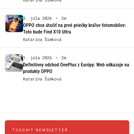
3. júla 2026
•
2m
OPPO chce útočiť na prvé priečky kráľov fotomobilov:
Toto bude Find X10 Ultra
Katarína Šimková
1. júla 2026
•
2m
Definitívny odchod OnePlus z Európy: Web odkazuje na
produkty OPPO
Katarína Šimková
TOUCHIT NEWSLETTER