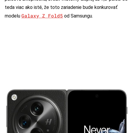
teda viac ako isté, že toto zariadenie bude konkurovať
Galaxy Z Fold5
modelu
od Samsungu.