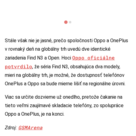
Stále však nie je jasné, prečo spoločnosti Oppo a OnePlus
v rovnaký deň na globálny trh uvedú dve identické
Oppo oficiálne
zariadenia Find N3 a Open. Hoci
potvrdilo
, že séria Find N3, obsahujúca dva modely,
mieri na globálny trh, je možné, že dostupnosť telefónov
OnePlus a Oppo sa bude mierne líšiť na regionálne úrovni.
Viac sa určite dozvieme už onedlho, pretože čakanie na
tieto veľmi zaujímavé skladacie telefóny, zo spolupráce
Oppo a OnePlus, je na konci.
GSMArena
Zdroj: