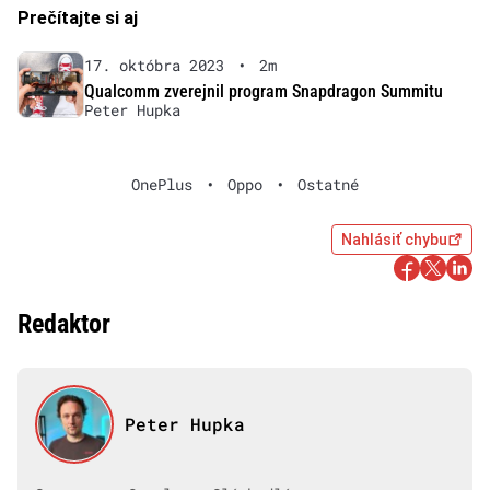
Prečítajte si aj
17. októbra 2023
•
2m
Qualcomm zverejnil program Snapdragon Summitu
Peter Hupka
OnePlus
•
Oppo
•
Ostatné
Nahlásiť chybu
Redaktor
Peter Hupka