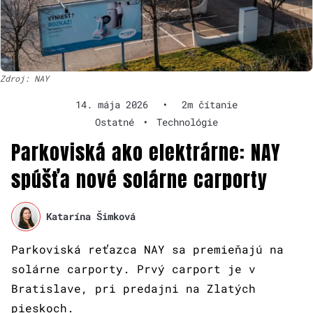
Zdroj: NAY
14. mája 2026
•
2m čítanie
Ostatné
•
Technológie
Parkoviská ako elektrárne: NAY
spúšťa nové solárne carporty
Katarína Šimková
Parkoviská reťazca NAY sa premieňajú na
solárne carporty. Prvý carport je v
Bratislave, pri predajni na Zlatých
pieskoch.