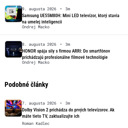
9. augusta 2026
•
3m
Samsung UE55M80H: Mini LED televízor, ktorý stavia
na umelej inteligencii
Ondrej Macko
8. augusta 2026
•
3m
HONOR spája sily s firmou ARRI: Do smartfónov
prichádzajú profesionálne filmové technológie
Ondrej Macko
Podobné články
7. augusta 2026
•
3m
Dolby Vision 2 prichádza do prvých televízorov. Ak
máte tieto TV, zaktualizujte ich
Roman Kadlec