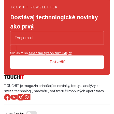
TOUCHIT NEWSLETTER
Dostávaj technologické novinky
ako prvý.
Súhlasím so
zásadami spracovaním údajov
.
Potvrdiť
TOUCHIT je magazín prinášajúci novinky, testy a analýzy zo
sveta technológií, hardvéru, softvéru či mobilných operátorov.
Tmavý režim