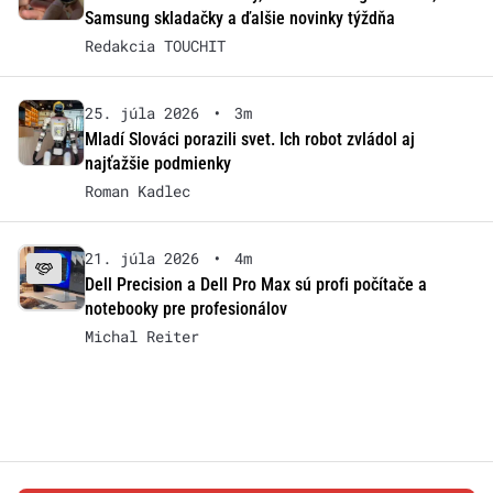
Samsung skladačky a ďalšie novinky týždňa
Redakcia TOUCHIT
25. júla 2026
•
3m
Mladí Slováci porazili svet. Ich robot zvládol aj
najťažšie podmienky
Roman Kadlec
21. júla 2026
•
4m
Dell Precision a Dell Pro Max sú profi počítače a
notebooky pre profesionálov
Michal Reiter