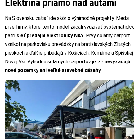
Elektrina priamo nad autami
Na Slovensku zatiaľ ide skôr o výnimočné projekty. Medzi
prvé firmy, ktoré tento model začali využívať systematicky,
patrí
sieť predajní elektroniky NAY
. Prvý solárny carport
vznikol na parkovisku prevádzky na bratislavských Zlatých
pieskoch a ďalšie pribúdajú v Košiciach, Komárne a Spišskej
Novej Vsi. Výhodou solárnych carportov je, že
nevyžadujú
nové pozemky ani veľké stavebné zásahy
.