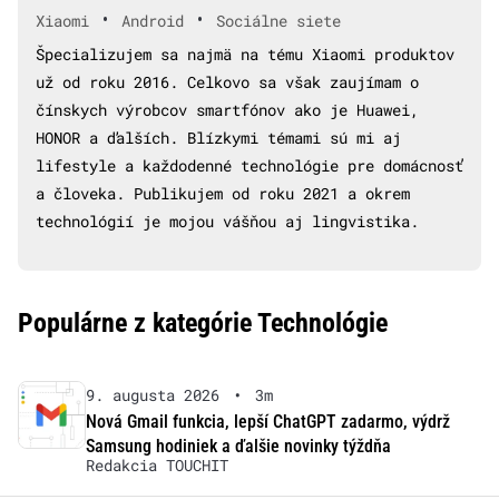
•
•
Xiaomi
Android
Sociálne siete
Špecializujem sa najmä na tému Xiaomi produktov
už od roku 2016. Celkovo sa však zaujímam o
čínskych výrobcov smartfónov ako je Huawei,
HONOR a ďalších. Blízkymi témami sú mi aj
lifestyle a každodenné technológie pre domácnosť
a človeka. Publikujem od roku 2021 a okrem
technológií je mojou vášňou aj lingvistika.
Populárne z kategórie Technológie
9. augusta 2026
•
3m
Nová Gmail funkcia, lepší ChatGPT zadarmo, výdrž
Samsung hodiniek a ďalšie novinky týždňa
Redakcia TOUCHIT