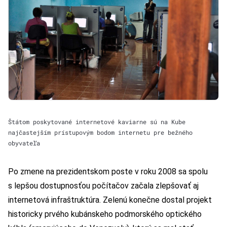
Štátom poskytované internetové kaviarne sú na Kube
najčastejším prístupovým bodom internetu pre bežného
obyvateľa
Po zmene na prezidentskom poste v roku 2008 sa spolu
s lepšou dostupnosťou počítačov začala zlepšovať aj
internetová infraštruktúra. Zelenú konečne dostal projekt
historicky prvého kubánskeho podmorského optického