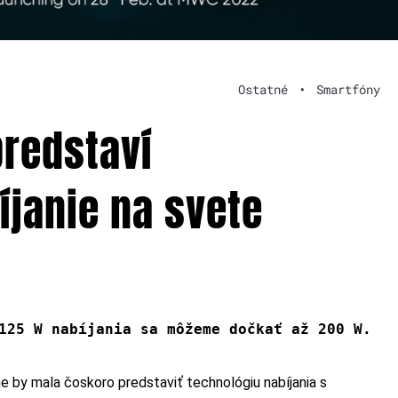
Ostatné
•
Smartfóny
redstaví
íjanie na svete
125 W nabíjania sa môžeme dočkať až 200 W.
 by mala čoskoro predstaviť technológiu nabíjania s