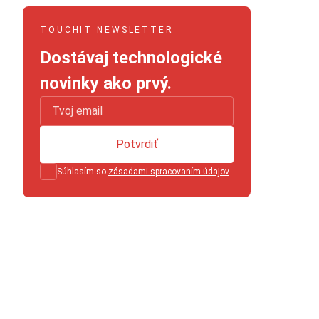
TOUCHIT NEWSLETTER
Dostávaj technologické
novinky ako prvý.
Potvrdiť
Súhlasím so
zásadami spracovaním údajov
.