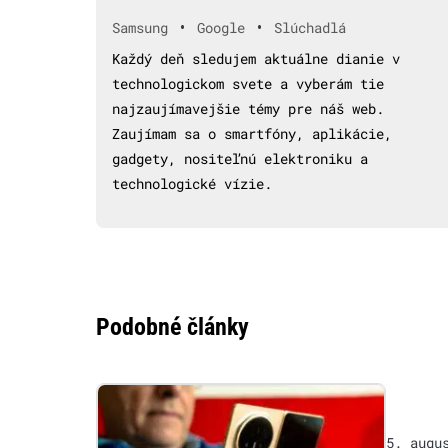
•
•
Samsung
Google
Slúchadlá
Každý deň sledujem aktuálne dianie v
technologickom svete a vyberám tie
najzaujímavejšie témy pre náš web.
Zaujímam sa o smartfóny, aplikácie,
gadgety, nositeľnú elektroniku a
technologické vízie.
Podobné články
5. augu