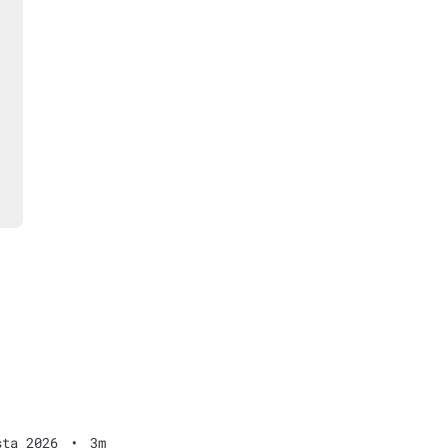
sta 2026
•
3m