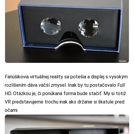
Fanúšikovia virtuálnej reality sa potešia a displej s vysokým
rozlíšením dáva väčší zmysel. Inak by tu postačovalo Full
HD. Otázkou je, či ponúkaná forma bude stačiť. My si totiž
VR predstavujeme trochu inak ako držanie si škatule pred
očami.