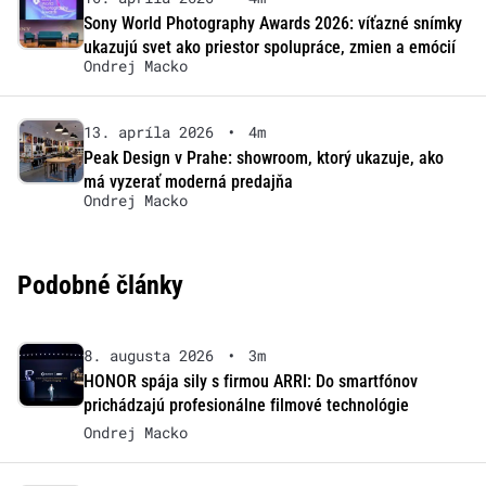
Sony World Photography Awards 2026: víťazné snímky
ukazujú svet ako priestor spolupráce, zmien a emócií
Ondrej Macko
13. apríla 2026
•
4m
Peak Design v Prahe: showroom, ktorý ukazuje, ako
má vyzerať moderná predajňa
Ondrej Macko
Podobné články
8. augusta 2026
•
3m
HONOR spája sily s firmou ARRI: Do smartfónov
prichádzajú profesionálne filmové technológie
Ondrej Macko