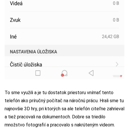
To sme využili a je tu dostatok priestoru vnímať tento
telefón ako príručný počítač na náročnú prácu. Hrali sme tu
najnovšie 3D hry, pri ktorých sa ale telefón citeľne zahrieval
a tiež pracovali na dokumentoch. Dobre sa triedilo
množstvo fotografií a pracovalo s nakrúteným videom.