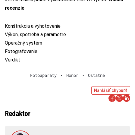
recenzie
Konštrukcia a vyhotovenie
Výkon, spotreba a parametre
Operačný systém
Fotografovanie
Verdikt
Fotoaparáty
•
Honor
•
Ostatné
Nahlásiť chybu
Redaktor