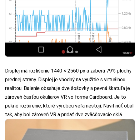
Displej má rozlíšenie 1440 × 2560 px a zaberá 79% plochy
prednej strany. Displej je vhodný na využitie s virtuálnou
realitou. Balenie obsahuje dve šošovky a pevná škatuľa je
zároveň časťou okuliarov VR vo forme Cardboard. Je to
pekné rozšírenie, ktoré výrobcu veľa nestojí. Navrhnúť obal
tak, aby bol zároveň VR a pridať dve zväčšovacie sklá.