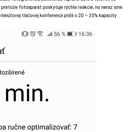
n, pretože fotoaparát poskytuje rýchle reakcie, no neraz sme
minútovej tlačovej konferencii prišli o 20 ÷ 35% kapacity