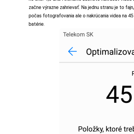
začne výrazne zahrievať. Na jednu stranu je to faj
počas fotografovania ale o nakrúcania videa na 45 
batérie.