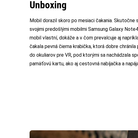
Unboxing
Mobil dorazil skoro po mesiaci čakania. Skutočne
svojimi predošlými mobilmi Samsung Galaxy Note4 
mobil vlastní, dokáže a v čom prevalcuje aj naprík
čakala pevná čierna krabička, ktorá dobre chránila
do okuliarov pre VR, pod ktorými sa nachádzala s
pamäťovú kartu, ako aj cestovná nabíjačka a napája