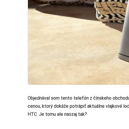
Objednával som tento telefón z čínskeho obchod
cenou, ktorý dokáže potrápiť aktuálne vlajkové 
HTC. Je tomu ale naozaj tak?