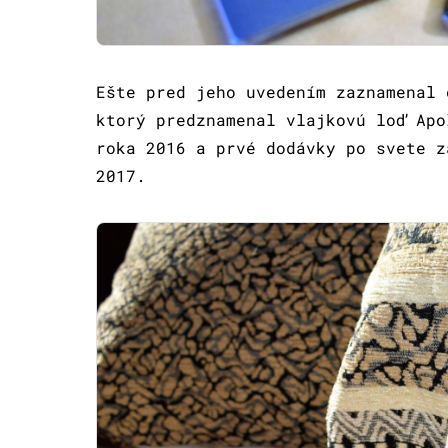
Ešte pred jeho uvedením zaznamenal 
ktorý predznamenal vlajkovú loď Apo
roka 2016 a prvé dodávky po svete z
2017.