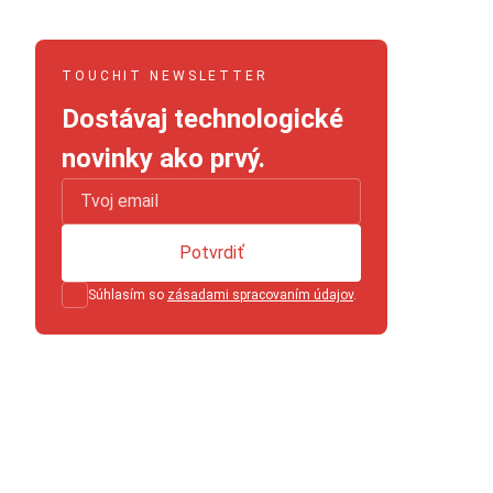
TOUCHIT NEWSLETTER
Dostávaj technologické
novinky ako prvý.
Potvrdiť
Súhlasím so
zásadami spracovaním údajov
.