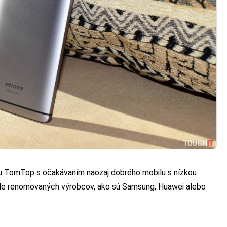
u TomTop s očakávaním naozaj dobrého mobilu s nízkou
lode renomovaných výrobcov, ako sú Samsung, Huawei alebo