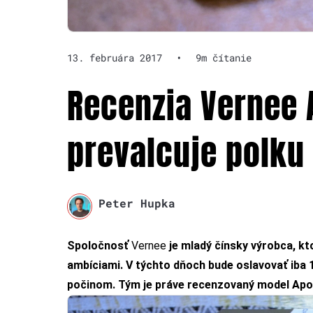
13. februára 2017
•
9m čítanie
Recenzia Vernee A
prevalcuje polku
Peter Hupka
Spoločnosť
Vernee
je mladý čínsky výrobca, kt
ambíciami. V týchto dňoch bude oslavovať iba 1
počinom. Tým je práve recenzovaný model Apol