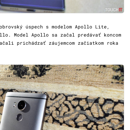
obrovský úspech s modelom Apollo Lite,
llo. Model Apollo sa začal predávať koncom
ačali prichádzať záujemcom začiatkom roka