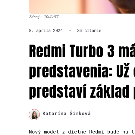
Zdroj: TOUCHIT
8. apríla 2024
•
3m čítanie
Redmi Turbo 3 m
predstavenia: Už 
predstaví základ 
Katarína Šimková
Nový model z dielne Redmi bude na t