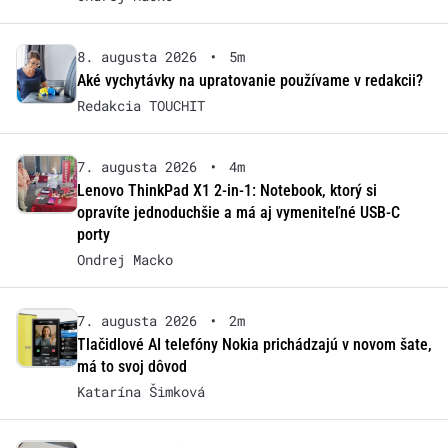
8. augusta 2026
•
5m
Aké vychytávky na upratovanie používame v redakcii?
Redakcia TOUCHIT
7. augusta 2026
•
4m
Lenovo ThinkPad X1 2-in-1: Notebook, ktorý si
opravíte jednoduchšie a má aj vymeniteľné USB-C
porty
Ondrej Macko
7. augusta 2026
•
2m
Tlačidlové AI telefóny Nokia prichádzajú v novom šate,
má to svoj dôvod
Katarína Šimková