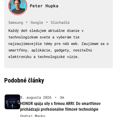
Peter Hupka
•
•
Samsung
Google
Slúchadlá
Každý deň sledujem aktuálne dianie v
technologickom svete a vyberám tie
najzaujímavejšie témy pre náš web. Zaujímam sa o
smartfóny, aplikácie, gadgety, nositeľnú
elektroniku a technologické vízie.
Podobné články
8. augusta 2026
•
3m
HONOR spája sily s firmou ARRI: Do smartfónov
prichádzajú profesionálne filmové technológie
Ondrej Macko