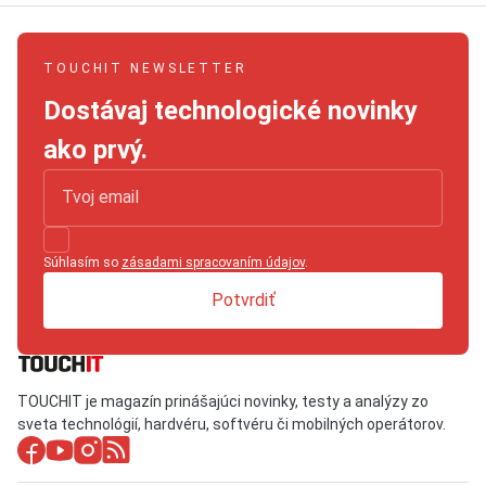
TOUCHIT NEWSLETTER
Dostávaj technologické novinky
ako prvý.
Súhlasím so
zásadami spracovaním údajov
.
Potvrdiť
TOUCHIT je magazín prinášajúci novinky, testy a analýzy zo
sveta technológií, hardvéru, softvéru či mobilných operátorov.