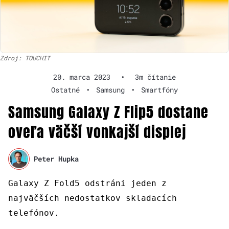
Zdroj: TOUCHIT
20. marca 2023
•
3m čítanie
Ostatné
•
Samsung
•
Smartfóny
Samsung Galaxy Z Flip5 dostane
oveľa väčší vonkajší displej
Peter Hupka
Galaxy Z Fold5 odstráni jeden z
najväčších nedostatkov skladacích
telefónov.