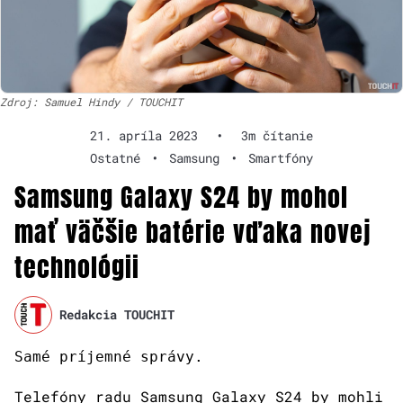
Zdroj: Samuel Hindy / TOUCHIT
21. apríla 2023
•
3m čítanie
Ostatné
•
Samsung
•
Smartfóny
Samsung Galaxy S24 by mohol
mať väčšie batérie vďaka novej
technológii
Redakcia TOUCHIT
Samé príjemné správy.
Telefóny radu Samsung Galaxy S24 by mohli