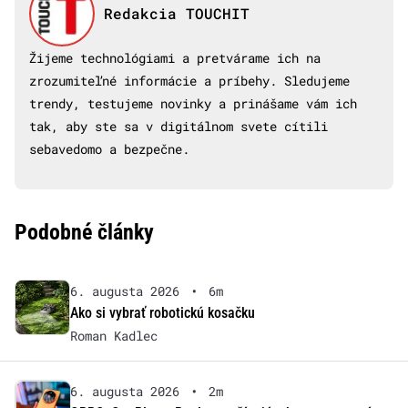
Redakcia TOUCHIT
Žijeme technológiami a pretvárame ich na
zrozumiteľné informácie a príbehy. Sledujeme
trendy, testujeme novinky a prinášame vám ich
tak, aby ste sa v digitálnom svete cítili
sebavedomo a bezpečne.
Podobné články
6. augusta 2026
•
6m
Ako si vybrať robotickú kosačku
Roman Kadlec
6. augusta 2026
•
2m