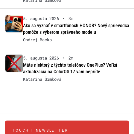
Katarína Šimková
5. augusta 2026
•
3m
Ako sa vyznať v smartfónoch HONOR? Nový sprievodca
pomôže s výberom správneho modelu
Ondrej Macko
5. augusta 2026
•
2m
Máte niektorý z týchto telefónov OnePlus? Veľká
aktualizácia na ColorOS 17 vám nepríde
Katarína Šimková
TOUCHIT NEWSLETTER