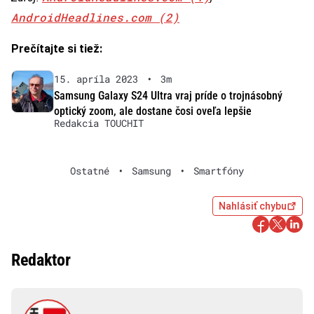
AndroidHeadlines.com (2)
Prečítajte si tiež:
15. apríla 2023
•
3m
Samsung Galaxy S24 Ultra vraj príde o trojnásobný
optický zoom, ale dostane čosi oveľa lepšie
Redakcia TOUCHIT
Ostatné
•
Samsung
•
Smartfóny
Nahlásiť chybu
Redaktor