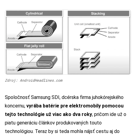
Zdroj: AndroidHeadlines.com
Spoločnosť Samsung SDI, dcérska firma juhokórejského
koncernu,
vyrába batérie
pre elektromobily pomocou
tejto technológie už viac ako dva roky
, pričom ide už o
piatu generáciu článkov produkovaných touto
technológiou. Teraz by si teda mohla nájsť cestu aj do