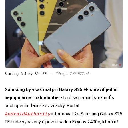
Samsung Galaxy S24 FE
•
Zdroj: TOUCHIT.sk
Samsung by však mal pri Galaxy S25 FE spraviť jedno
nepopulárne rozhodnutie
, ktoré sa nemusí stretnúť s
pochopením fanúšikov značky. Portál
AndroidAuthority
informoval, že Samsung Galaxy S25
FE bude vybavený čipovou sadou Exynos 2400e, ktorá už