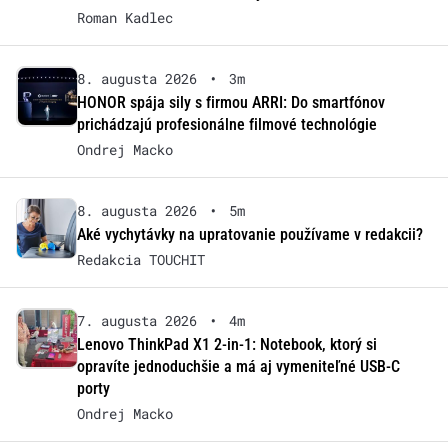
Roman Kadlec
8. augusta 2026
•
3m
HONOR spája sily s firmou ARRI: Do smartfónov
prichádzajú profesionálne filmové technológie
Ondrej Macko
8. augusta 2026
•
5m
Aké vychytávky na upratovanie používame v redakcii?
Redakcia TOUCHIT
7. augusta 2026
•
4m
Lenovo ThinkPad X1 2-in-1: Notebook, ktorý si
opravíte jednoduchšie a má aj vymeniteľné USB-C
porty
Ondrej Macko