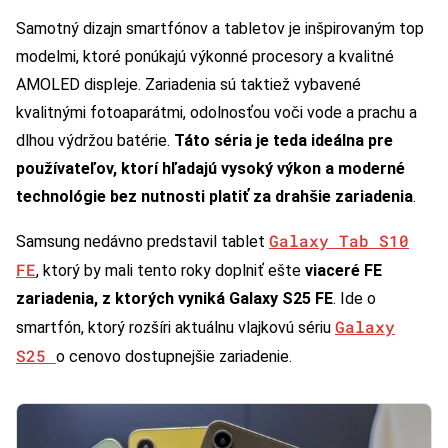
Samotný dizajn smartfónov a tabletov je inšpirovaným top
modelmi, ktoré ponúkajú výkonné procesory a kvalitné
AMOLED displeje. Zariadenia sú taktiež vybavené
kvalitnými fotoaparátmi, odolnosťou voči vode a prachu a
dlhou výdržou batérie.
Táto séria je teda ideálna pre
používateľov, ktorí hľadajú vysoký výkon a moderné
technológie bez nutnosti platiť za drahšie zariadenia
.
Galaxy Tab S10
Samsung nedávno predstavil tablet
FE
, ktorý by mali tento roky doplniť ešte
viaceré FE
zariadenia, z ktorých vyniká Galaxy S25 FE
. Ide o
Galaxy
smartfón, ktorý rozšíri aktuálnu vlajkovú sériu
S25
o cenovo dostupnejšie zariadenie.