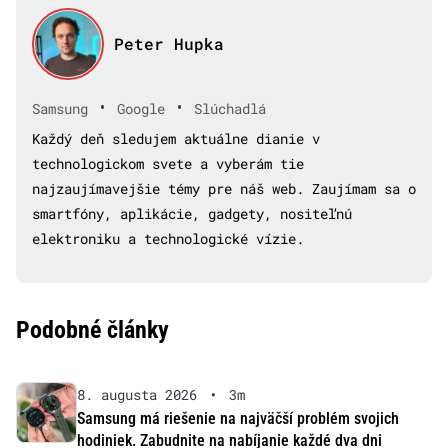
Peter Hupka
•
•
Samsung
Google
Slúchadlá
Každý deň sledujem aktuálne dianie v
technologickom svete a vyberám tie
najzaujímavejšie témy pre náš web. Zaujímam sa o
smartfóny, aplikácie, gadgety, nositeľnú
elektroniku a technologické vízie.
Podobné články
8. augusta 2026
•
3m
Samsung má riešenie na najväčší problém svojich
hodiniek. Zabudnite na nabíjanie každé dva dni