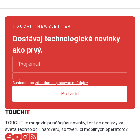
TOUCHIT NEWSLETTER
Dostávaj technologické novinky
ako prvý.
Súhlasím so
zásadami spracovaním údajov
.
Potvrdiť
TOUCHIT je magazín prinášajúci novinky, testy a analýzy zo
sveta technológií, hardvéru, softvéru či mobilných operátorov.