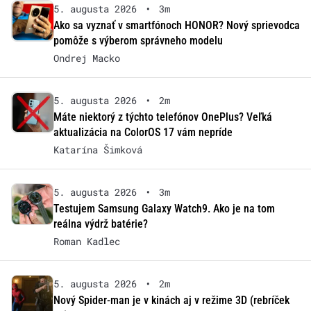
5. augusta 2026
•
3m
Ako sa vyznať v smartfónoch HONOR? Nový sprievodca
pomôže s výberom správneho modelu
Ondrej Macko
5. augusta 2026
•
2m
Máte niektorý z týchto telefónov OnePlus? Veľká
aktualizácia na ColorOS 17 vám nepríde
Katarína Šimková
5. augusta 2026
•
3m
Testujem Samsung Galaxy Watch9. Ako je na tom
reálna výdrž batérie?
Roman Kadlec
5. augusta 2026
•
2m
Nový Spider-man je v kinách aj v režime 3D (rebríček