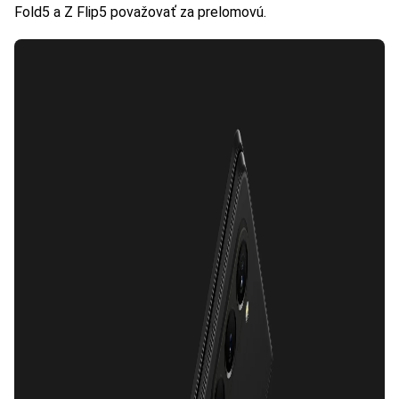
Fold5 a Z Flip5 považovať za prelomovú.