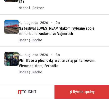
31)
Michal Reiter
4. augusta 2026
•
2m
Na festival LOVESTREAM vlakom: vybrané spoje
mimoriadne zastavia vo Vajnoroch
Ondrej Macko
4. augusta 2026
•
3m
PET fľaše a plechovky vrátite už aj pri tankovaní.
Vieme na ktorej čerpačke
Ondrej Macko
TOUCHIT
Rýchle správy