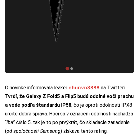
chunvn8888
O novinke informovala leaker
na Twitteri.
Tvrdí, že Galaxy Z Fold5 a Flip5 budú odolné voči prachu
a vode podľa štandardu IP58
, čo je oproti odolnosti IPX8
určite dobrá správa. Hoci sa v označení odolnosti nachádza
“
iba
” číslo 5, tak je to po prvýkrát, čo skladacie zariadenie
(
od spoločnosti Samsung
) získava tento rating.