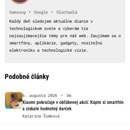
•
•
Samsung
Google
Slúchadlá
Každý deň sledujem aktuálne dianie v
technologickom svete a vyberám tie
najzaujímavejšie témy pre náš web. Zaujímam sa o
smartfóny, aplikácie, gadgety, nositeľnú
elektroniku a technologické vízie.
Podobné články
6. augusta 2026
•
3m
Xiaomi pokračuje v obľúbenej akcii: Kúpte si smartfón
a získate hodnotný darček
Katarína Šimková