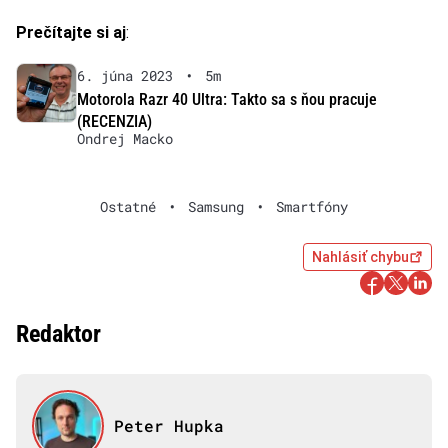
Prečítajte si aj
:
6. júna 2023
•
5m
Motorola Razr 40 Ultra: Takto sa s ňou pracuje
(RECENZIA)
Ondrej Macko
Ostatné
•
Samsung
•
Smartfóny
Nahlásiť chybu
Redaktor
Peter Hupka