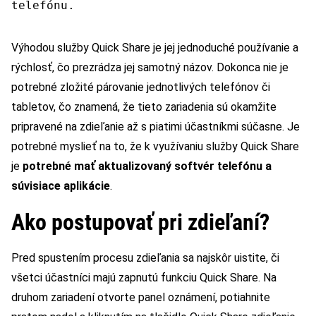
telefónu.
Výhodou služby Quick Share je jej jednoduché používanie a
rýchlosť, čo prezrádza jej samotný názov. Dokonca nie je
potrebné zložité párovanie jednotlivých telefónov či
tabletov, čo znamená, že tieto zariadenia sú okamžite
pripravené na zdieľanie až s piatimi účastníkmi súčasne. Je
potrebné myslieť na to, že k využívaniu služby Quick Share
je
potrebné mať aktualizovaný softvér telefónu a
súvisiace aplikácie
.
Ako postupovať pri zdieľaní?
Pred spustením procesu zdieľania sa najskôr uistite, či
všetci účastníci majú zapnutú funkciu Quick Share. Na
druhom zariadení otvorte panel oznámení, potiahnite