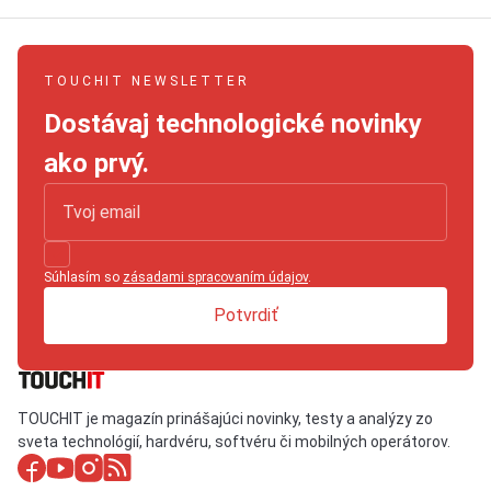
TOUCHIT NEWSLETTER
Dostávaj technologické novinky
ako prvý.
Súhlasím so
zásadami spracovaním údajov
.
Potvrdiť
TOUCHIT je magazín prinášajúci novinky, testy a analýzy zo
sveta technológií, hardvéru, softvéru či mobilných operátorov.