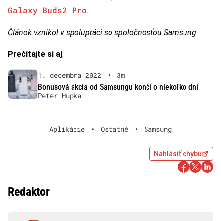
Galaxy Buds2 Pro
.
Článok vznikol v spolupráci so spoločnosťou Samsung.
Prečítajte si aj
:
1. decembra 2022
•
3m
Bonusová akcia od Samsungu končí o niekoľko dní
Peter Hupka
Aplikácie
•
Ostatné
•
Samsung
Nahlásiť chybu
Redaktor