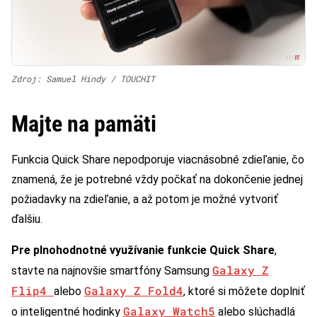
Zdroj: Samuel Hindy / TOUCHIT
Majte na pamäti
Funkcia Quick Share nepodporuje viacnásobné zdieľanie, čo
znamená, že je potrebné vždy počkať na dokončenie jednej
požiadavky na zdieľanie, a až potom je možné vytvoriť
ďalšiu.
Pre plnohodnotné využívanie funkcie Quick Share
,
Galaxy Z
stavte na najnovšie smartfóny Samsung
Flip4
Galaxy Z Fold4
alebo
, ktoré si môžete doplniť
Galaxy Watch5
o inteligentné hodinky
alebo slúchadlá