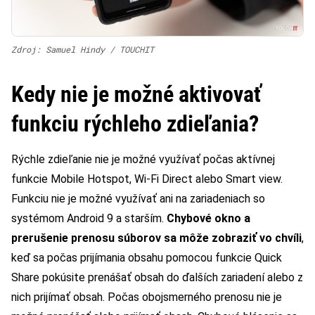
Zdroj: Samuel Hindy / TOUCHIT
Kedy nie je možné aktivovať
funkciu rýchleho zdieľania?
Rýchle zdieľanie nie je možné využívať počas aktívnej
funkcie Mobile Hotspot, Wi-Fi Direct alebo Smart view.
Funkciu nie je možné využívať ani na zariadeniach so
systémom Android 9 a starším.
Chybové okno a
prerušenie prenosu súborov sa môže zobraziť vo chvíli
,
keď sa počas prijímania obsahu pomocou funkcie Quick
Share pokúsite prenášať obsah do ďalších zariadení alebo z
nich prijímať obsah. Počas obojsmerného prenosu nie je