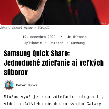
Zdroj: Samuel Hindy / TOUCHIT
19. decembra 2022
•
4m čítanie
Aplikácie
•
Ostatné
•
Samsung
Samsung Quick Share:
Jednoduché zdieľanie aj veľkých
súborov
Peter Hupka
Službu využijete na zdieľanie fotografií,
videí a ďalšieho obsahu zo svojho Galaxy