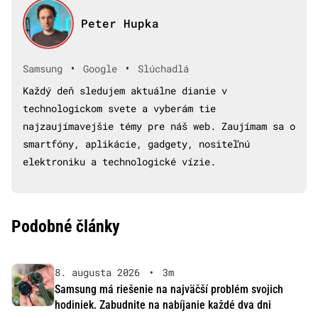
Peter Hupka
•
•
Samsung
Google
Slúchadlá
Každý deň sledujem aktuálne dianie v
technologickom svete a vyberám tie
najzaujímavejšie témy pre náš web. Zaujímam sa o
smartfóny, aplikácie, gadgety, nositeľnú
elektroniku a technologické vízie.
Podobné články
8. augusta 2026
•
3m
Samsung má riešenie na najväčší problém svojich
hodiniek. Zabudnite na nabíjanie každé dva dni