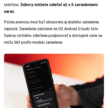
telefónu.
Súbory môžete zdieľať až s 5 zariadeniami
naraz
.
Počas prenosu musí byť obrazovka aj druhého zariadenia
zapnutá. Zariadenia založené na OS Android Q budú túto
funkciu rýchleho zdieľania podporovať a dostupné ciele sa
môžu líšiť podľa modelu zariadenia.