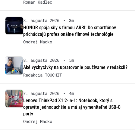
Roman Kadlec
8. augusta 2026
•
3m
HONOR spája sily s firmou ARRI: Do smartfónov
prichádzajú profesionálne filmové technológie
Ondrej Macko
8. augusta 2026
•
5m
Aké vychytávky na upratovanie používame v redakcii?
Redakcia TOUCHIT
7. augusta 2026
•
4m
Lenovo ThinkPad X1 2-in-1: Notebook, ktorý si
opravíte jednoduchšie a má aj vymeniteľné USB-C
porty
Ondrej Macko