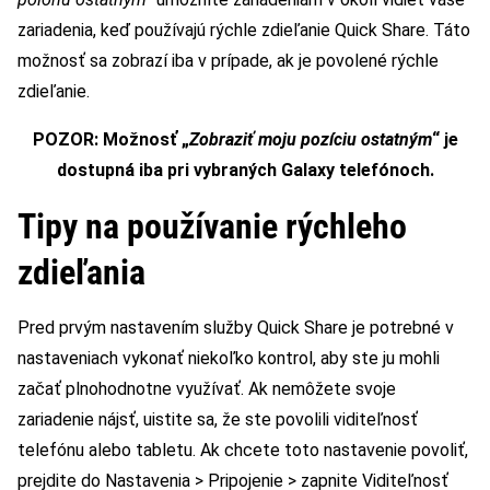
zariadenia, keď používajú rýchle zdieľanie Quick Share. Táto
možnosť sa zobrazí iba v prípade, ak je povolené rýchle
zdieľanie.
POZOR: Možnosť „
Zobraziť moju pozíciu ostatným
“ je
dostupná iba pri vybraných Galaxy
telefónoch
.
Tipy na používanie rýchleho
zdieľania
Pred prvým nastavením služby Quick Share je potrebné v
nastaveniach vykonať niekoľko kontrol, aby ste ju mohli
začať plnohodnotne využívať. Ak nemôžete svoje
zariadenie nájsť, uistite sa, že ste povolili viditeľnosť
telefónu alebo tabletu. Ak chcete toto nastavenie povoliť,
prejdite do Nastavenia > Pripojenie > zapnite Viditeľnosť