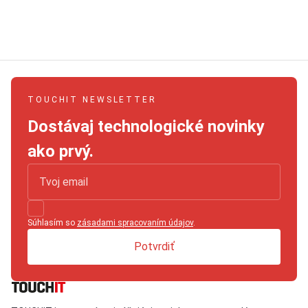
TOUCHIT NEWSLETTER
Dostávaj technologické novinky
ako prvý.
Súhlasím so
zásadami spracovaním údajov
.
Potvrdiť