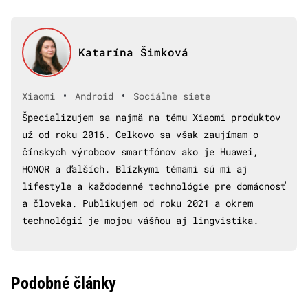
Katarína Šimková
•
•
Xiaomi
Android
Sociálne siete
Špecializujem sa najmä na tému Xiaomi produktov
už od roku 2016. Celkovo sa však zaujímam o
čínskych výrobcov smartfónov ako je Huawei,
HONOR a ďalších. Blízkymi témami sú mi aj
lifestyle a každodenné technológie pre domácnosť
a človeka. Publikujem od roku 2021 a okrem
technológií je mojou vášňou aj lingvistika.
Podobné články